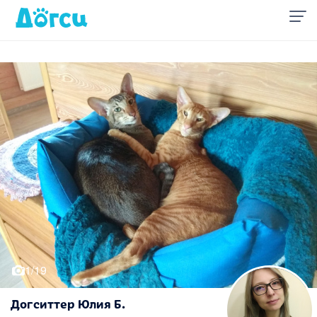
1/19
Догситтер Юлия Б.