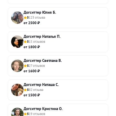
Догситтер Юлия Б.
5
123 отзыва
от 2500 ₽
Догситтер Наталья П.
5
15 отзывов
от 1800 ₽
Догситтер Светлана В.
5
27 отзывов
от 1600 ₽
Догситтер Наташа С.
5
82 отзыва
от 1500 ₽
Догситтер Кристина О.
5
19 отзывов