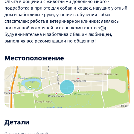
Опыта в общении с животными довольно много -
подработка в приюте для собак и кошек, ищущих уютный
дом и заботливые руки; участие в обучении собак-
спасателей; работа в ветеринарной клинике; являюсь
постоянной котоняней всех знакомых котеек))))
Буду внимательна и заботлива с Вашим любимцем,
выполняя все рекомендации по общению!
Местоположение
Детали
Опыт ухода за собакой