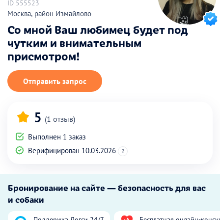
ID 555523
Москва, район Измайлово
Со мной Ваш любимец будет под
чутким и внимательным
присмотром!
Отправить запрос
5
(1 отзыв)
Выполнен 1 заказ
Верифицирован 10.03.2026
?
Бронирование на сайте — безопасность для вас
и собаки
Поддержка Догси 24/7
Бесплатная онлайн-консу