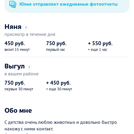
Юлия отправляет ежедневные фотоотчеты
Няня
?
присмотр в течение дня
450 руб.
750 руб.
+ 550 руб.
визит 15 минут
первый час
+ еще 1 час
Выгул
?
в вашем районе
750 руб.
+ 450 руб.
первые 30 минут
+ еще 30 минут
Обо мне
С детства очень люблю животных и довольно быстро
нахожу с ними контакт.