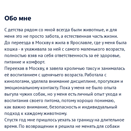
Обо мне
С детства рядом со мной всегда были животные, и для
меня это не просто забота, а естественная часть жизни.
До переезда в Москву я жила в Ярославле, где у меня была
кошка - я ухаживала за ней с самого маленького возраста,
полностью взяв на себя ответственность за её здоровье,
питание и комфорт.
Переехав в Москву, я завела кроличью таксу и занималась
её воспитанием с щенячьего возраста. Работала с
кинологами, уделяла внимание дисциплине, прогулкам и
эмоциональному контакту. Пока у меня не было опыта
выгула чужих собак, но у меня есть личный опыт ухода и
воспитания своего питома, потому хорошо понимаю,
как важно внимание, безопасность и индивидуальный
подход к каждому животному.
Спустя год мне пришлось уехать за границу на длительное
время. По возвращении я решила не менять для собаки