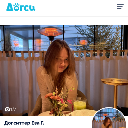
1/7
Догситтер Ева Г.