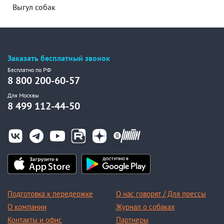
Выгул собак
Заказать бесплатный звонок
Бесплатно по РФ
8 800 200-60-57
Для Москвы
8 499 112-44-50
Подготовка к передержке
О нас говорят / Для прессы
О компании
Журнал о собаках
Контакты и офис
Партнеры