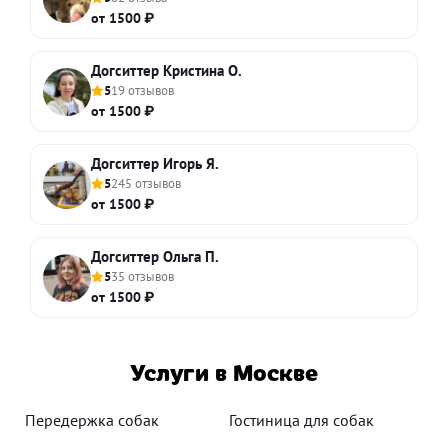
от 1500 ₽
Догситтер Кристина О.
5
19 отзывов
от 1500 ₽
Догситтер Игорь Я.
5
245 отзывов
от 1500 ₽
Догситтер Ольга П.
5
35 отзывов
от 1500 ₽
Услуги в Москве
Передержка собак
Гостиница для собак