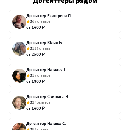
Догситтеры рядом
Догситтер Екатерина Л.
5
65 отзывов
от 1600 ₽
Догситтер Юлия Б.
5
123 отзыва
от 2500 ₽
Догситтер Наталья П.
5
15 отзывов
от 1800 ₽
Догситтер Светлана В.
5
27 отзывов
от 1600 ₽
Догситтер Наташа С.
5
82 отзыва