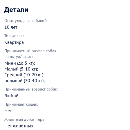
Детали
Опыт ухода за собакой
10 лет
Тип жилья:
Квартира
Принимаемый размер собак
на выгул/визит:
Мини (до 5 кг);
Малый (5-10 кг);
Средний (10-20 кг);
Большой (20-40 кг);
Принимаемый возраст собак:
Любой
Принимает кошек:
Нет
Животные догситтера:
Нет животных