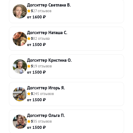
Догситтер Светлана В.
5
27 отзывов
от 1600 ₽
Догситтер Наташа С.
5
82 отзыва
от 1500 ₽
Догситтер Кристина О.
5
19 отзывов
от 1500 ₽
Догситтер Игорь Я.
5
245 отзывов
от 1500 ₽
Догситтер Ольга П.
5
35 отзывов
от 1500 ₽