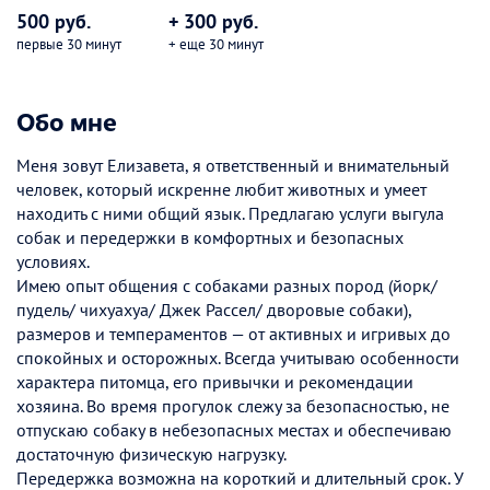
500 руб.
+ 300 руб.
первые 30 минут
+ еще 30 минут
Обо мне
Меня зовут Елизавета, я ответственный и внимательный
человек, который искренне любит животных и умеет
находить с ними общий язык. Предлагаю услуги выгула
собак и передержки в комфортных и безопасных
условиях.
Имею опыт общения с собаками разных пород (йорк/
пудель/ чихуахуа/ Джек Рассел/ дворовые собаки),
размеров и темпераментов — от активных и игривых до
спокойных и осторожных. Всегда учитываю особенности
характера питомца, его привычки и рекомендации
хозяина. Во время прогулок слежу за безопасностью, не
отпускаю собаку в небезопасных местах и обеспечиваю
достаточную физическую нагрузку.
Передержка возможна на короткий и длительный срок. У