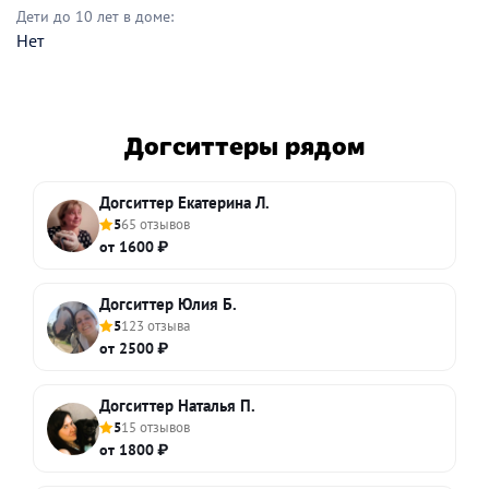
Дети до 10 лет в доме:
Нет
Догситтеры рядом
Догситтер Екатерина Л.
5
65 отзывов
от 1600 ₽
Догситтер Юлия Б.
5
123 отзыва
от 2500 ₽
Догситтер Наталья П.
5
15 отзывов
от 1800 ₽