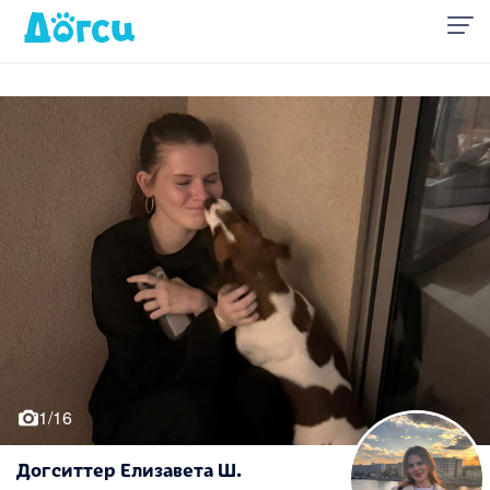
1/16
Догситтер Елизавета Ш.