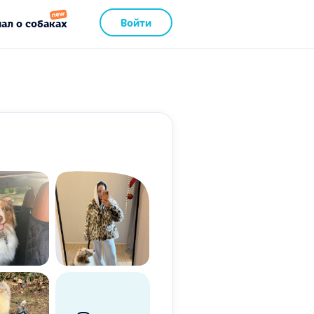
Войти
ал о собаках