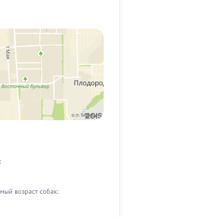
:
мый возраст собак: