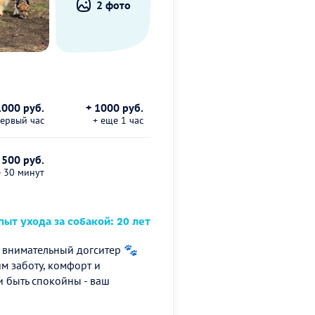
2 фото
1000 руб.
+ 1000 руб.
первый час
+ еще 1 час
 500 руб.
е 30 минут
ыт ухода за собакой: 20 лет
и внимательный догситер 🐾
м заботу, комфорт и
 быть спокойны - ваш