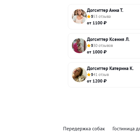
Догситтер Анна Т.
5
53 отзыва
от 1100 ₽
Догситтер Ксения Л.
5
30 отзывов
от 1000 ₽
Догситтер Катерина К.
5
41 отзыв
от 1200 ₽
Передержка собак
Гостиница д