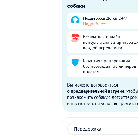
собаки
Поддержка Догси 24/7
Подробнее
Бесплатная онлайн-
консультация ветеринара д
каждой передержки
Гарантия бронирования —
без неожиданностей перед
вылетом
Вы можете договориться
о
предварительной встрече
, чтоб
познакомить собаку с догситтером
и посмотреть на условия проживан