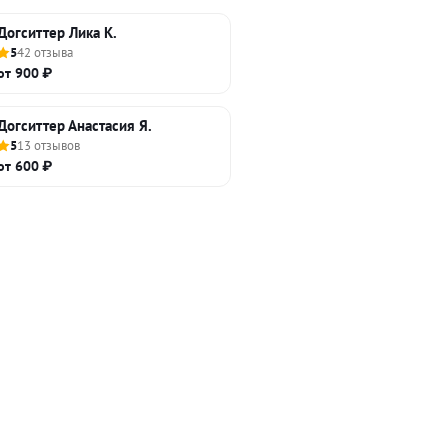
Догситтер Лика К.
5
42 отзыва
от 900 ₽
Догситтер Анастасия Я.
5
13 отзывов
от 600 ₽