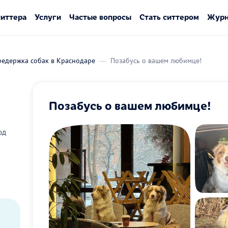
ситтера
Услуги
Частые вопросы
Стать ситтером
Журн
редержка собак в Краснодаре
Позабусь о вашем любимце!
Позабусь о вашем любимце!
од