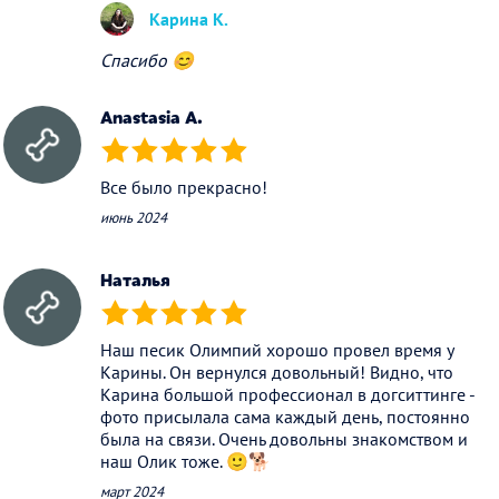
Карина К.
Спасибо 😊
Anastasia A.
(*)
(*)
(*)
(*)
(*)
Все было прекрасно!
июнь 2024
Наталья
(*)
(*)
(*)
(*)
(*)
Наш песик Олимпий хорошо провел время у
Карины. Он вернулся довольный! Видно, что
Карина большой профессионал в догситтинге -
фото присылала сама каждый день, постоянно
была на связи. Очень довольны знакомством и
наш Олик тоже. 🙂🐕
март 2024