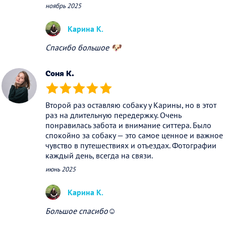
ноябрь 2025
Карина К.
Спасибо большое 🐶
Cоня К.
(*)
(*)
(*)
(*)
(*)
Второй раз оставляю собаку у Карины, но в этот
раз на длительную передержку. Очень
понравилась забота и внимание ситтера. Было
спокойно за собаку — это самое ценное и важное
чувство в путешествиях и отъездах. Фотографии
каждый день, всегда на связи.
июнь 2025
Карина К.
Большое спасибо☺️