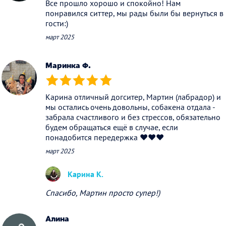
Все прошло хорошо и спокойно! Нам
понравился ситтер, мы рады были бы вернуться в
гости:)
март 2025
Маринка Ф.
(*)
(*)
(*)
(*)
(*)
Карина отличный догситер, Мартин (лабрадор) и
мы остались очень довольны, собакена отдала -
забрала счастливого и без стрессов, обязательно
будем обращаться ещё в случае, если
понадобится передержка ❤️❤️❤️
март 2025
Карина К.
Спасибо, Мартин просто супер!)
Алина