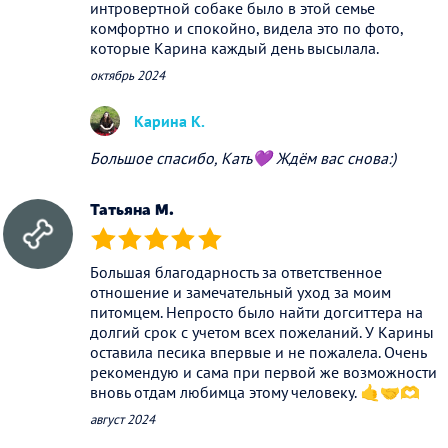
интровертной собаке было в этой семье
комфортно и спокойно, видела это по фото,
которые Карина каждый день высылала.
октябрь 2024
Карина К.
Большое спасибо, Кать💜 Ждём вас снова:)
Татьяна М.
(*)
(*)
(*)
(*)
(*)
Большая благодарность за ответственное
отношение и замечательный уход за моим
питомцем. Непросто было найти догситтера на
долгий срок с учетом всех пожеланий. У Карины
оставила песика впервые и не пожалела. Очень
рекомендую и сама при первой же возможности
вновь отдам любимца этому человеку. 🤙🤝🫶
август 2024