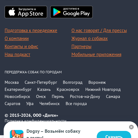
Подготовка к передержке
О нас говорят / Для прессы
О компании
Журнал о собаках
Контакты и офис
Партнеры
Наш подкаст
Мобильные приложения
ПЕРЕДЕРЖКА СОБАК ПО ГОРОДАМ
Москва
Санкт-Петербург
Волгоград
Воронеж
Екатеринбург
Казань
Красноярск
Нижний Новгород
Новосибирск
Омск
Пермь
Ростов-на-Дону
Самара
Саратов
Уфа
Челябинск
Все города
© 2015-2026, ООО «Догси»
Политика конфиденциальности
Соглашение
Dogsy – Возьмём собаку
Скачать
в гости!