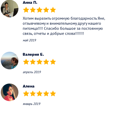
Анна П.
(*)
(*)
(*)
(*)
(*)
Хотим выразить огромную благодарность Яне,
отзывчевому и внимательному другу нашего
питомца!!!! Спасибо большое за постоянную
связь, отчеты и добрые слова!!!!!!!
май 2019
Валерия Б.
(*)
(*)
(*)
(*)
(*)
апрель 2019
Алена
(*)
(*)
(*)
(*)
(*)
январь 2019