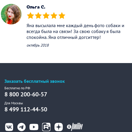
Ольга C.
(*)
(*)
(*)
(*)
(*)
Яна высылала мне каждый день фото собаки и
всегда была на связи! За свою собаку я была
спокойна. Яна отличный догситтер!
октябрь 2018
Заказать бесплатный звонок
Бесплатно по РФ
8 800 200-60-57
Для Москвы
8 499 112-44-50