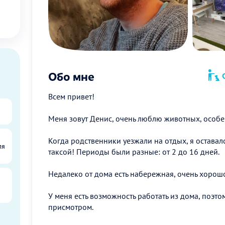
Обо мне
О
Всем привет!
Меня зовут Денис, очень люблю животных, особе
Когда родственники уезжали на отдых, я оставал
ля
таксой! Периоды были разные: от 2 до 16 дней.
Недалеко от дома есть набережная, очень хорошо
У меня есть возможность работать из дома, поэто
присмотром.