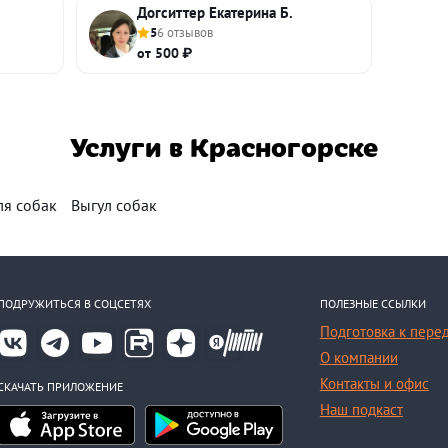
Догситтер Екатерина Б.
5
6 отзывов
от 500 ₽
Услуги в Красногорске
ля собак
Выгул собак
ПОДРУЖИТЬСЯ В СОЦСЕТЯХ
ПОЛЕЗНЫЕ ССЫЛКИ
Подготовка к пере
О компании
Контакты и офис
СКАЧАТЬ ПРИЛОЖЕНИЕ
Наш подкаст