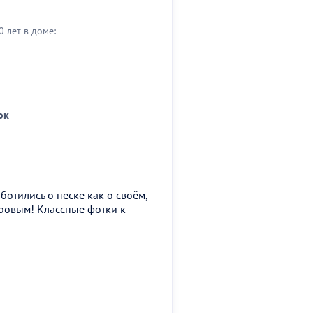
0 лет в доме:
ок
ботились о песке как о своём,
оровым! Классные фотки к