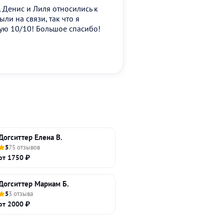
 Денис и Лиля относились к
ли на связи, так что я
ую 10/10! Большое спасибо!
Догситтер Елена В.
5
75 отзывов
от 1750 ₽
Догситтер Мариам Б.
5
3 отзыва
от 2000 ₽