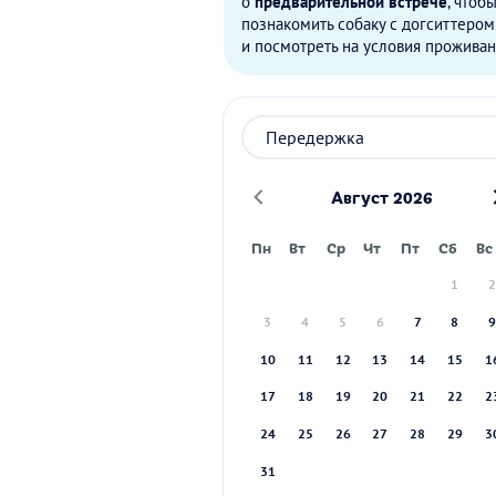
о
предварительной встрече
, чтоб
познакомить собаку с догситтером
и посмотреть на условия проживан
Август 2026
Пн
Вт
Ср
Чт
Пт
Сб
Вс
1
3
4
5
6
7
8
10
11
12
13
14
15
1
17
18
19
20
21
22
2
24
25
26
27
28
29
3
31