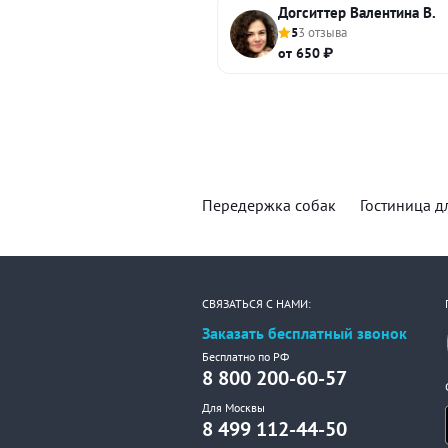
Догситтер Валентина В.
5
3 отзыва
от 650 ₽
Передержка собак
Гостиница д
СВЯЗАТЬСЯ С НАМИ:
Заказать бесплатный звонок
Бесплатно по РФ
8 800 200-60-57
Для Москвы
8 499 112-44-50