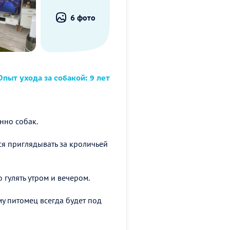
6 фото
пыт ухода за собакой: 9 лет
нно собак.
ся приглядывать за кроличьей
 гулять утром и вечером.
му питомец всегда будет под