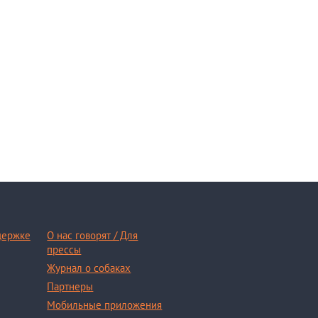
держке
О нас говорят / Для
прессы
Журнал о собаках
Партнеры
Мобильные приложения