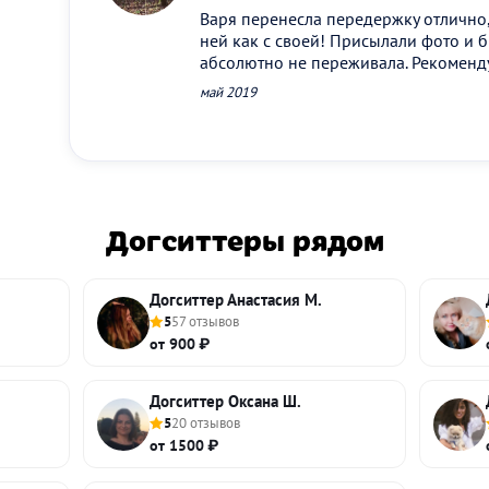
Варя перенесла передержку отлично,
ней как с своей! Присылали фото и бы
абсолютно не переживала. Рекоменд
май 2019
Догситтеры рядом
Догситтер Анастасия М.
5
57 отзывов
от 900 ₽
Догситтер Оксана Ш.
5
20 отзывов
от 1500 ₽