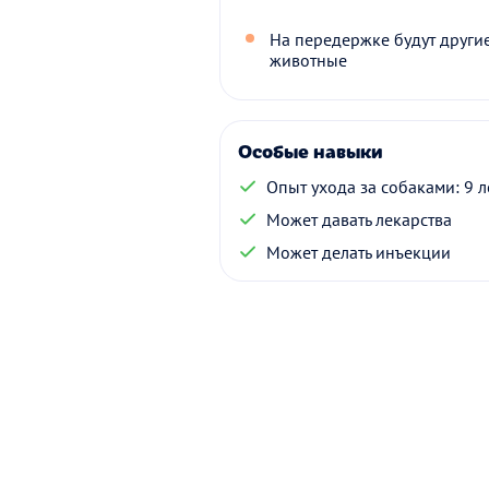
На передержке будут други
животные
Особые навыки
Опыт ухода за собаками: 9 л
Может давать лекарства
Может делать инъекции