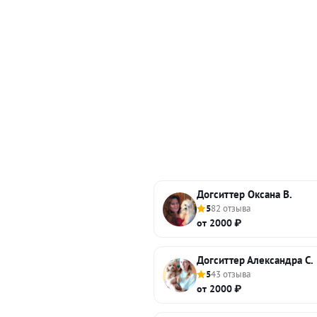
Догситтер Оксана В.
5
82 отзыва
от 2000 ₽
Догситтер Александра С.
5
43 отзыва
от 2000 ₽