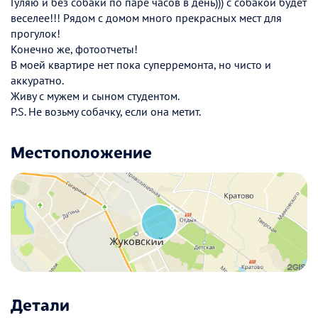
Гуляю и без собаки по паре часов в день))) с собакой будет
веселее!!! Рядом с домом много прекрасных мест для
прогулок!
Конечно же, фотоотчеты!
В моей квартире нет пока суперремонта, но чисто и
аккуратно.
Живу с мужем и сыном студентом.
P.S. Не возьму собачку, если она метит.
Местоположение
Детали