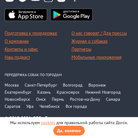
Подготовка к передержке
О нас говорят / Для прессы
О компании
Журнал о собаках
Контакты и офис
Партнеры
Наш подкаст
Мобильные приложения
ПЕРЕДЕРЖКА СОБАК ПО ГОРОДАМ
Москва
Санкт-Петербург
Волгоград
Воронеж
Екатеринбург
Казань
Красноярск
Нижний Новгород
Новосибирск
Омск
Пермь
Ростов-на-Дону
Самара
Саратов
Уфа
Челябинск
Все города
© 2015-2026, ООО «Догси»
Мы используем
cookies
для правильной работы сайта Догси.
Политика конфиденциальности
Соглашение
Да, конечно