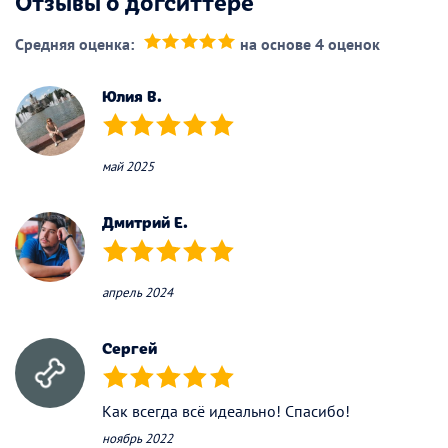
Отзывы о догситтере
Средняя оценка:
на основе 4 оценок
(*)
(*)
(*)
(*)
(*)
Юлия В.
(*)
(*)
(*)
(*)
(*)
май 2025
Дмитрий Е.
(*)
(*)
(*)
(*)
(*)
апрель 2024
Сергей
(*)
(*)
(*)
(*)
(*)
Как всегда всё идеально! Спасибо!
ноябрь 2022