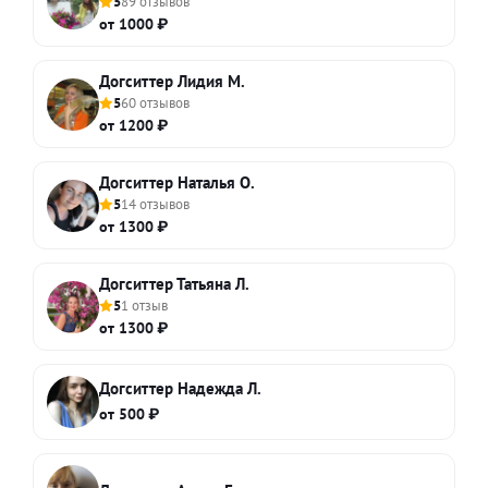
5
89 отзывов
от 1000 ₽
Догситтер Лидия М.
5
60 отзывов
от 1200 ₽
Догситтер Наталья О.
5
14 отзывов
от 1300 ₽
Догситтер Татьяна Л.
5
1 отзыв
от 1300 ₽
Догситтер Надежда Л.
от 500 ₽