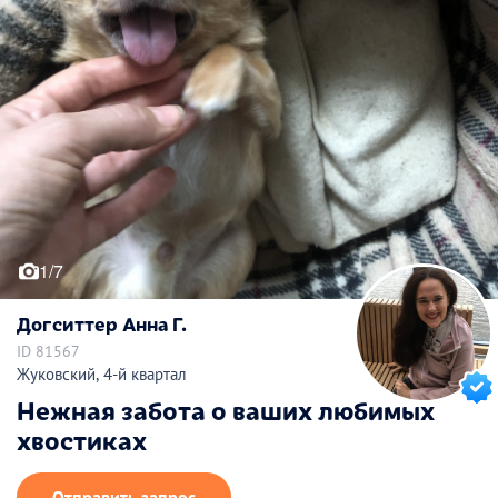
1/7
Догситтер Анна Г.
ID 81567
Жуковский, 4-й квартал
Нежная забота о ваших любимых
хвостиках
Отправить запрос