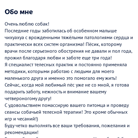
Обо мне
Очень люблю собак!
Последние годы заботилась об особенном малыше
чихуахуа с врожденными тяжёлыми патологиями сердца и
практически всех систем организма! Пёсик, которому
врачи после серьезного обострения не давали и пол года,
прожил благодаря любви и заботе еще три года!
Я специалист телесных практик и постоянно применяла
методики, которыми работаю с людьми для моего
маленького друга и именно это помогало ему жить!
Сейчас, когда мой любимый пёс уже не со мной, я готова
подарить заботу, нежность и внимание вашему
четвероногому другу!
С удовольствием помассирую вашего питомца и проведу
сеансы собачьей телесной терапии! Это кроме обычных
игр и чесаний!)
Буду четко выполнять все ваши требования, пожелания и
рекомендации!