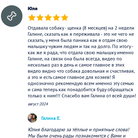
Юля
(*)
(*)
(*)
(*)
(*)
Отдавала собаку - щенка (8 месяцев) на 2 недели
Галине, сказать как я переживала - это не чего не
сказать, у меня была паника как я отдам свою
малышку чужим людям и так на долго. По итогу -
как же я рада, что отдала свою малышку именно
Галине, на связи она была всегда, видео по
несколько раз в день и самое главное в этих
видео видно что собака довольная и счастливая,
а это и есть самое главное для хозяев! Я
однозначно рекомендую всем именно эту семью
и сама теперь как понадобится буду обращаться
только к ним!!! Спасибо вам Галина от всей души!
август 2024
Галина Е.
Юлия благодарю за тёплые и приятные слова!
Мы были очень рады познакомится с Вами и