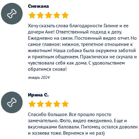
Снежана
(*)
(*)
(*)
(*)
(*)
Хочу сказать слова благодарности Галине и ее
дочери Ане! Ответственный подход к делу.
Ежедневно на связи. Постоянный видео отчет. Но
самое главное: нежное, трепетное отношение к
животным! Наша собака была окружена заботой
и приятным общением. Практически не скучала и
чувствовала себя как дома. С удовольствием
обратимся снова!
январь 2024
Ирина С.
(*)
(*)
(*)
(*)
(*)
Спасибо большое. Все прошло просто
замечательно. Фото, видео ежедневно. Еще и
вкусняшками баловали. Питомец остался доволен
и хозяева тоже. Вернемся и не раз)