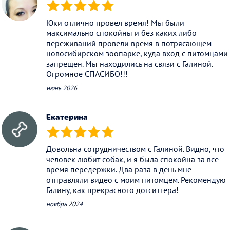
(*)
(*)
(*)
(*)
(*)
Юки отлично провел время! Мы были
максимально спокойны и без каких либо
переживаний провели время в потрясающем
новосибирском зоопарке, куда вход с питомцами
запрещен. Мы находились на связи с Галиной.
Огромное СПАСИБО!!!
июнь 2026
Екатерина
(*)
(*)
(*)
(*)
(*)
Довольна сотрудничеством с Галиной. Видно, что
человек любит собак, и я была спокойна за все
время передержки. Два раза в день мне
отправляли видео с моим питомцем. Рекомендую
Галину, как прекрасного догситтера!
ноябрь 2024