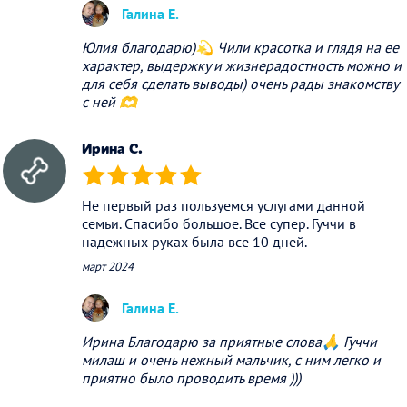
Галина Е.
Юлия благодарю)💫 Чили красотка и глядя на ее
характер, выдержку и жизнерадостность можно и
для себя сделать выводы) очень рады знакомству
с ней 🫶
Ирина С.
(*)
(*)
(*)
(*)
(*)
Не первый раз пользуемся услугами данной
семьи. Спасибо большое. Все супер. Гуччи в
надежных руках была все 10 дней.
март 2024
Галина Е.
Ирина Благодарю за приятные слова🙏 Гуччи
милаш и очень нежный мальчик, с ним легко и
приятно было проводить время )))