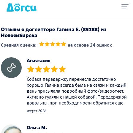
Отзывы о догситтере Галина Е. (85388) из
Новосибирска
Средняя оценка:
на основе 24 оценок
(*)
(*)
(*)
(*)
(*)
Анастасия
(*)
(*)
(*)
(*)
(*)
Собака передержку перенесла достаточно
хорошо. Галина всегда была на связи и каждый
день присылала подробный фото/видеоотчет.
Активно гуляли с нашей собакой. Передержкой
довольны, при необходимости обратится еще.
август 2026
Ольга М.