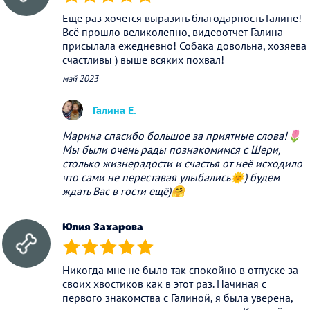
(*)
(*)
(*)
(*)
(*)
Еще раз хочется выразить благодарность Галине!
Всё прошло великолепно, видеоотчет Галина
присылала ежедневно! Собака довольна, хозяева
счастливы ) выше всяких похвал!
май 2023
Галина Е.
Марина спасибо большое за приятные слова!🌷
Мы были очень рады познакомимся с Шери,
столько жизнерадости и счастья от неё исходило
что сами не переставая улыбались🌞) будем
ждать Вас в гости ещё)🤗
Юлия Захарова
(*)
(*)
(*)
(*)
(*)
Никогда мне не было так спокойно в отпуске за
своих хвостиков как в этот раз. Начиная с
первого знакомства с Галиной, я была уверена,