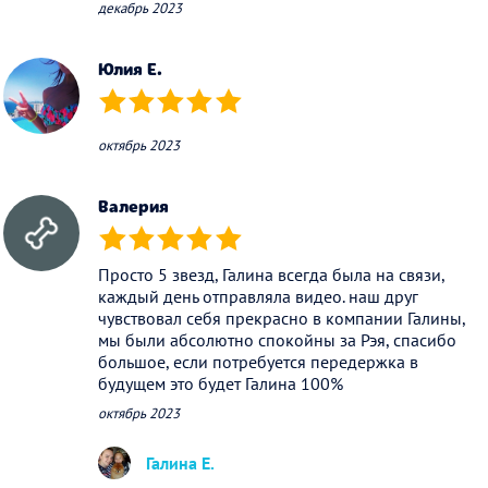
декабрь 2023
Юлия Е.
(*)
(*)
(*)
(*)
(*)
октябрь 2023
Валерия
(*)
(*)
(*)
(*)
(*)
Просто 5 звезд, Галина всегда была на связи,
каждый день отправляла видео. наш друг
чувствовал себя прекрасно в компании Галины,
мы были абсолютно спокойны за Рэя, спасибо
большое, если потребуется передержка в
будущем это будет Галина 100%
октябрь 2023
Галина Е.