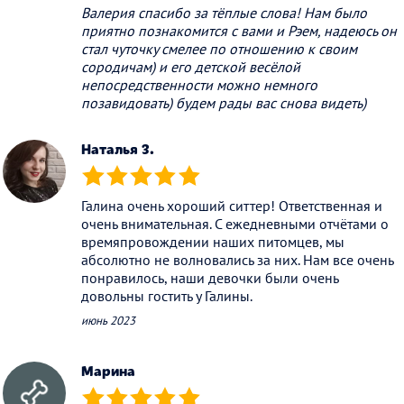
Валерия спасибо за тёплые слова! Нам было
приятно познакомится с вами и Рэем, надеюсь он
стал чуточку смелее по отношению к своим
сородичам) и его детской весёлой
непосредственности можно немного
позавидовать) будем рады вас снова видеть)
Наталья З.
(*)
(*)
(*)
(*)
(*)
Галина очень хороший ситтер! Ответственная и
очень внимательная. С ежедневными отчётами о
времяпровождении наших питомцев, мы
абсолютно не волновались за них. Нам все очень
понравилось, наши девочки были очень
довольны гостить у Галины.
июнь 2023
Марина