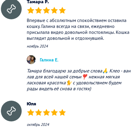
Тамара Р.
(*)
(*)
(*)
(*)
(*)
Впервые с абсолютным спокойствием оставила
кошку. Галина всегда на связи, ежедневно
присылала видео довольной постоялицы. Кошка
выглядит довольной и отдохнувшей.
ноябрь 2024
Галина Е.
Тамара благодарю за добрые слова🙏 Клео - ван
лав для всей нашей семьи❣️ нежная мягкая
ласковая красотка🐈 с удовольствием будем
рады видеть её снова в гостях)
Юля
(*)
(*)
(*)
(*)
(*)
октябрь 2024