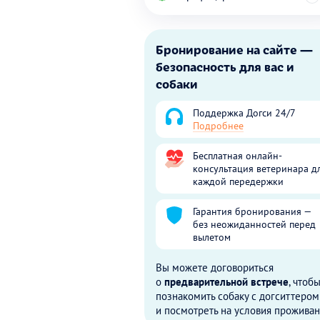
Бронирование на сайте —
безопасность для вас и
собаки
Поддержка Догси 24/7
Подробнее
Бесплатная онлайн-
консультация ветеринара д
каждой передержки
Гарантия бронирования —
без неожиданностей перед
вылетом
Вы можете договориться
о
предварительной встрече
, чтоб
познакомить собаку с догситтером
и посмотреть на условия проживан