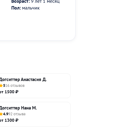
Возраст:
9 лет 1 месяц
Пол:
мальчик
Догситтер Анастасия Д.
5
16 отзывов
от 1500 ₽
Догситтер Нана М.
4.9
92 отзыва
от 1300 ₽