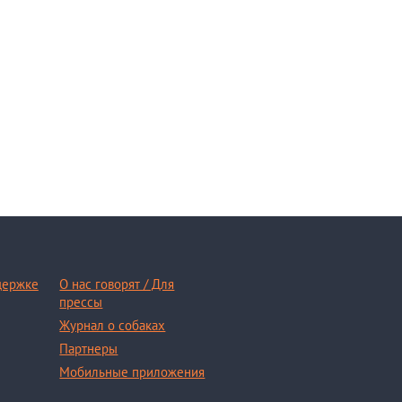
держке
О нас говорят / Для
прессы
Журнал о собаках
Партнеры
Мобильные приложения