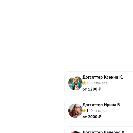
Догситтер Ксения К.
5
86 отзывов
от 1200 ₽
Догситтер Ирина Б.
5
40 отзывов
от 2000 ₽
Догситтер Валерия К.