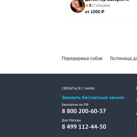
5
17 отзывов
от 1000 ₽
Передержка собак
Гостиница д
СВЯЗАТЬСЯ С НАМИ:
Заказать бесплатный звонок
Бесплатно по РФ
8 800 200-60-57
Для Москвы
8 499 112-44-50