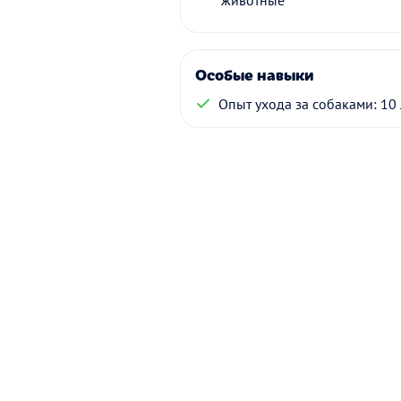
животные
Особые навыки
Опыт ухода за собаками: 10 