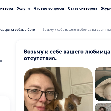
ситтера
Услуги
Частые вопросы
Стать ситтером
Журн
редержка собак в Сочи
Возьму к себе вашего любимца на время ва
Возьму к себе вашего любимца
отсутствия.
он