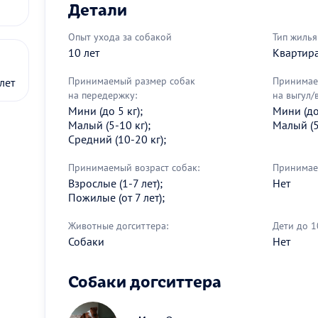
Детали
Опыт ухода за собакой
Тип жилья
10 лет
Квартир
Принимаемый размер собак
Принимае
лет
на передержку:
на выгул/
Мини (до 5 кг);
Мини (до 
Малый (5-10 кг);
Малый (5
Средний (10-20 кг);
Принимаемый возраст собак:
Принимае
Взрослые (1-7 лет);
Нет
Пожилые (от 7 лет);
Животные догситтера:
Дети до 1
Собаки
Нет
Собаки догситтера