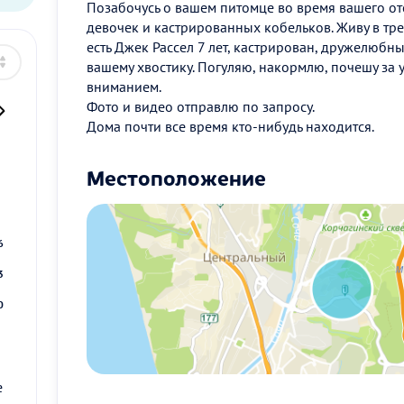
Позабочусь о вашем питомце во время вашего отс
девочек и кастрированных кобельков. Живу в тре
есть Джек Рассел 7 лет, кастрирован, дружелюбн
вашему хвостику. Погуляю, накормлю, почешу за
вниманием.
Фото и видео отправлю по запросу.
Дома почти все время кто-нибудь находится.
Местоположение
2
9
6
3
0
е