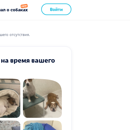
Войти
ал о собаках
шего отсутствия.
 на время вашего