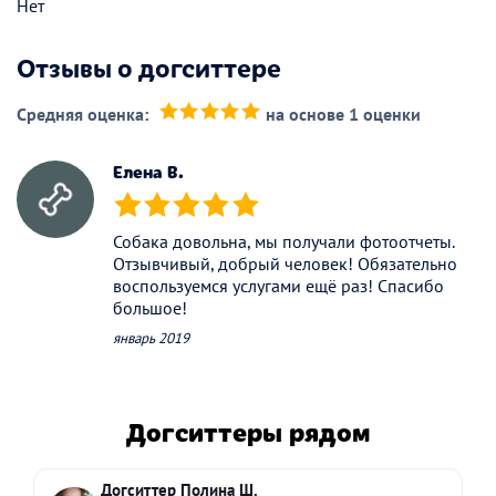
Нет
Отзывы о догситтере
Средняя оценка:
на основе 1 оценки
(*)
(*)
(*)
(*)
(*)
Елена В.
(*)
(*)
(*)
(*)
(*)
Собака довольна, мы получали фотоотчеты.
Отзывчивый, добрый человек! Обязательно
воспользуемся услугами ещё раз! Спасибо
большое!
январь 2019
Догситтеры рядом
Догситтер Полина Ш.