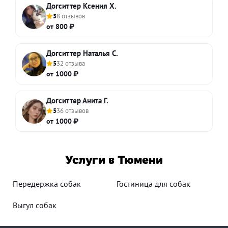
Догситтер Ксения Х.
5
8 отзывов
от 800 ₽
Догситтер Наталья С.
5
32 отзыва
от 1000 ₽
Догситтер Анита Г.
5
36 отзывов
от 1000 ₽
Услуги в Тюмени
Передержка собак
Гостиница для собак
Выгул собак