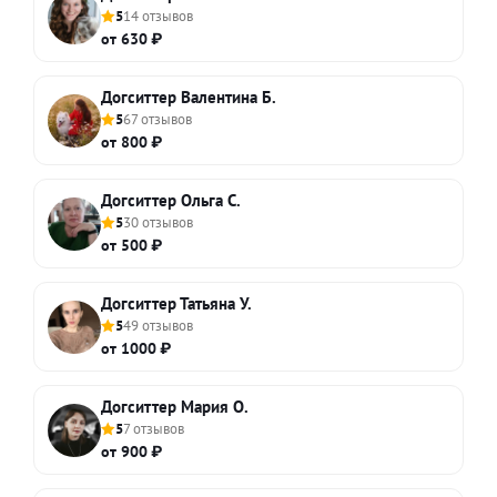
5
14 отзывов
от 630 ₽
Догситтер Валентина Б.
5
67 отзывов
от 800 ₽
Догситтер Ольга С.
5
30 отзывов
от 500 ₽
Догситтер Татьяна У.
5
49 отзывов
от 1000 ₽
Догситтер Мария О.
5
7 отзывов
от 900 ₽