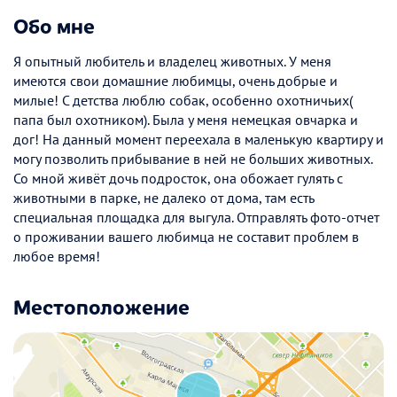
Обо мне
Я опытный любитель и владелец животных. У меня
имеются свои домашние любимцы, очень добрые и
милые! С детства люблю собак, особенно охотничьих(
папа был охотником). Была у меня немецкая овчарка и
дог! На данный момент переехала в маленькую квартиру и
могу позволить прибывание в ней не больших животных.
Со мной живёт дочь подросток, она обожает гулять с
животными в парке, не далеко от дома, там есть
специальная площадка для выгула. Отправлять фото-отчет
о проживании вашего любимца не составит проблем в
любое время!
Местоположение