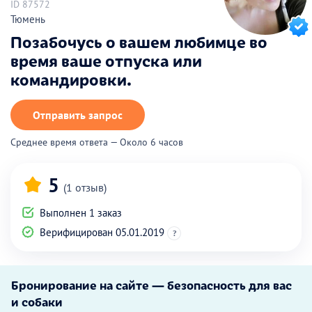
ID 87572
Тюмень
Позабочусь о вашем любимце во
время ваше отпуска или
командировки.
Отправить запрос
Среднее время ответа — Около 6 часов
5
(1 отзыв)
Выполнен 1 заказ
Верифицирован 05.01.2019
?
Бронирование на сайте — безопасность для вас
и собаки