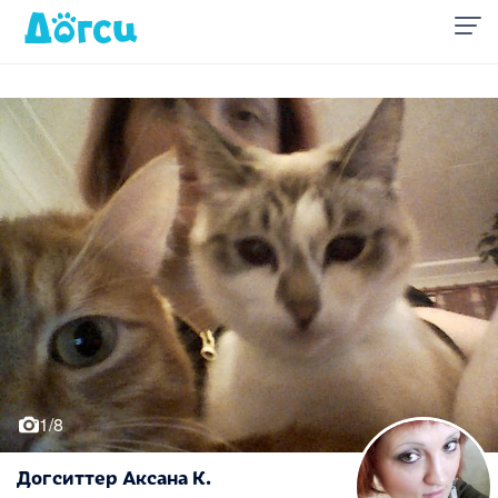
1/8
Догситтер Аксана К.