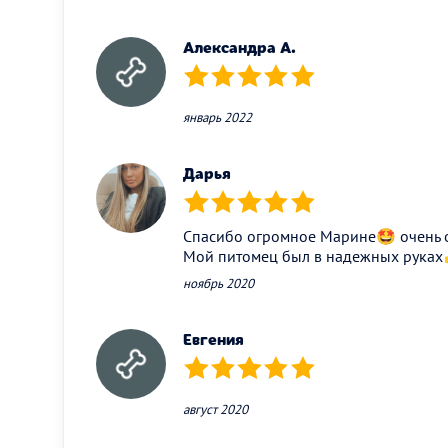
Александра А.
(*)
(*)
(*)
(*)
(*)
январь 2022
Дарья
(*)
(*)
(*)
(*)
(*)
Спасибо огромное Марине🤩 очень о
Мой питомец был в надежных руках
ноябрь 2020
Евгения
(*)
(*)
(*)
(*)
(*)
август 2020