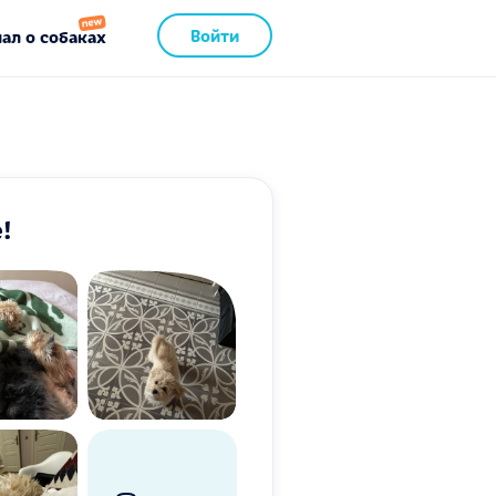
Войти
ал о собаках
!