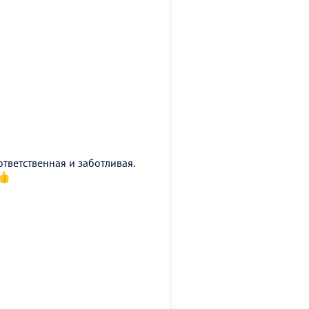
тветственная и заботливая.
👍