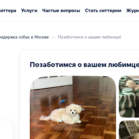
ситтера
Услуги
Частые вопросы
Стать ситтером
Журн
редержка собак в Москве
Позаботимся о вашем любимце!
Позаботимся о вашем любимце