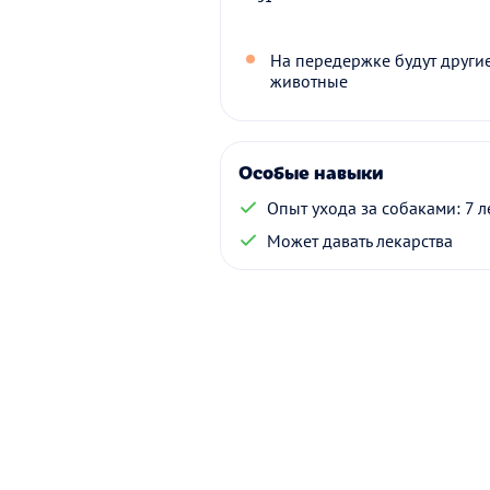
На передержке будут други
животные
Особые навыки
Опыт ухода за собаками: 7 л
Может давать лекарства