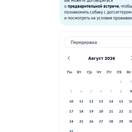
Вы можете договориться
о
предварительной встрече
, чтоб
познакомить собаку с догситтером
и посмотреть на условия проживан
Август 2026
Пн
Вт
Ср
Чт
Пт
Сб
Вс
1
3
4
5
6
7
8
10
11
12
13
14
15
1
17
18
19
20
21
22
2
24
25
26
27
28
29
3
31