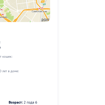
:
а
т кошек:
0 лет в доме:
Возраст:
2 года 6