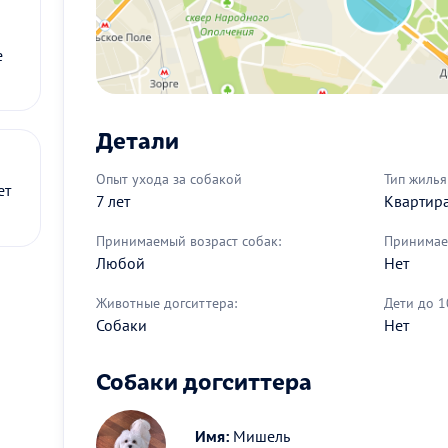
е
Детали
Опыт ухода за собакой
Тип жилья
ет
7 лет
Квартир
Принимаемый возраст собак:
Принимае
Любой
Нет
Животные догситтера:
Дети до 1
Собаки
Нет
Собаки догситтера
Имя:
Мишель