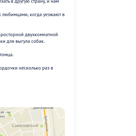
ать в другую страну, и нам
их любимцами, когда уезжают в
просторной двухкомнатной
ки для выгула собак.
томца.
ордочки несколько раз в