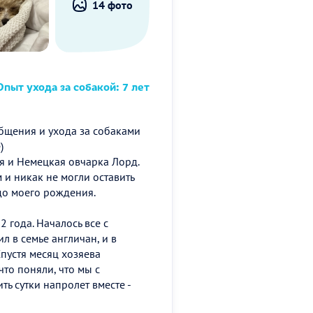
14 фото
пыт ухода за собакой: 7 лет
общения и ухода за собаками
)
я и Немецкая овчарка Лорд.
и никак не могли оставить
 до моего рождения.
 года. Началось все с
 в семье англичан, и в
Спустя месяц хозяева
что поняли, что мы с
ь сутки напролет вместе -