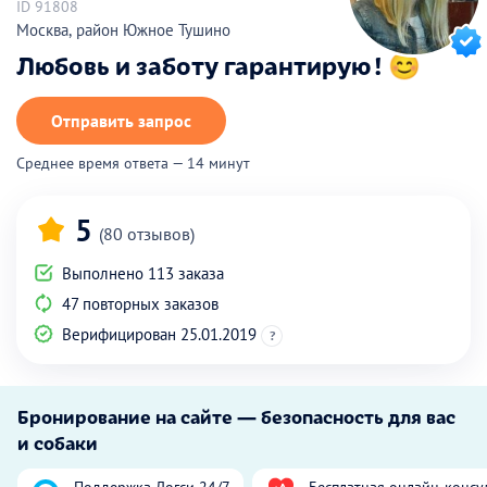
ID 91808
Москва, район Южное Тушино
Любовь и заботу гарантирую ! 😊
Отправить запрос
Среднее время ответа — 14 минут
5
(80 отзывов)
Выполнено 113 заказа
47 повторных заказов
Верифицирован 25.01.2019
?
Бронирование на сайте — безопасность для вас
и собаки
Поддержка Догси 24/7
Бесплатная онлайн-консу