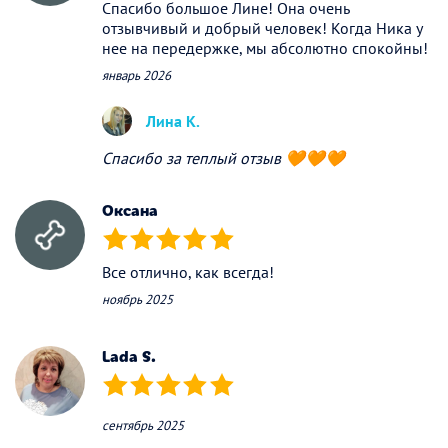
Спасибо большое Лине! Она очень
отзывчивый и добрый человек! Когда Ника у
нее на передержке, мы абсолютно спокойны!
январь 2026
Лина К.
Спасибо за теплый отзыв 🧡🧡🧡
Оксана
(*)
(*)
(*)
(*)
(*)
Все отлично, как всегда!
ноябрь 2025
Lada S.
(*)
(*)
(*)
(*)
(*)
сентябрь 2025