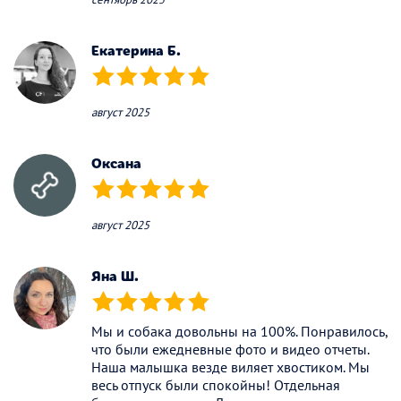
Екатерина Б.
(*)
(*)
(*)
(*)
(*)
август 2025
Оксана
(*)
(*)
(*)
(*)
(*)
август 2025
Яна Ш.
(*)
(*)
(*)
(*)
(*)
Мы и собака довольны на 100%. Понравилось,
что были ежедневные фото и видео отчеты.
Наша малышка везде виляет хвостиком. Мы
весь отпуск были спокойны! Отдельная