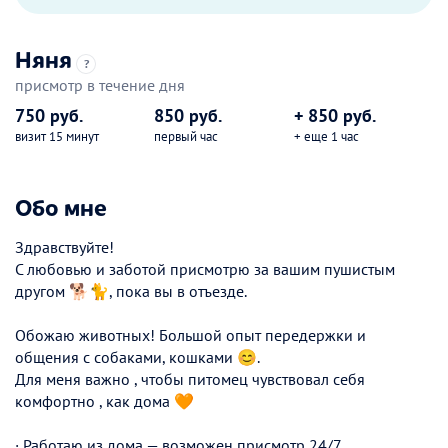
Няня
?
присмотр в течение дня
750 руб.
850 руб.
+ 850 руб.
визит 15 минут
первый час
+ еще 1 час
Обо мне
Здравствуйте!
С любовью и заботой присмотрю за вашим пушистым
другом 🐕🐈, пока вы в отъезде.
Обожаю животных! Большой опыт передержки и
общения с собаками, кошками 😊.
Для меня важно , чтобы питомец чувствовал себя
комфортно , как дома 🧡
· Работаю из дома — возможен присмотр 24/7