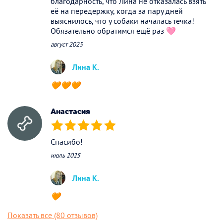
благодарность, что Лина не отказалась взять
её на передержку, когда за пару дней
выяснилось, что у собаки началась течка!
Обязательно обратимся ещё раз 🩷
август 2025
Лина К.
🧡🧡🧡
Анастасия
(*)
(*)
(*)
(*)
(*)
Спасибо!
июль 2025
Лина К.
🧡
Показать все (80 отзывов)