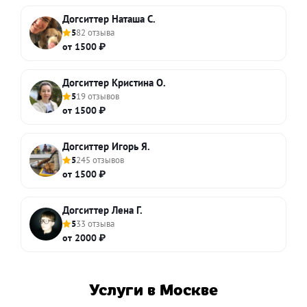
Догситтер Наташа С.
5
82 отзыва
от 1500 ₽
Догситтер Кристина О.
5
19 отзывов
от 1500 ₽
Догситтер Игорь Я.
5
245 отзывов
от 1500 ₽
Догситтер Лена Г.
5
33 отзыва
от 2000 ₽
Услуги в Москве