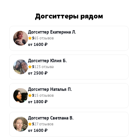
Догситтеры рядом
Догситтер Екатерина Л.
5
65 отзывов
от 1600 ₽
Догситтер Юлия Б.
5
123 отзыва
от 2500 ₽
Догситтер Наталья П.
5
15 отзывов
от 1800 ₽
Догситтер Светлана В.
5
27 отзывов
от 1600 ₽