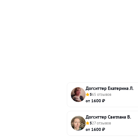
Догситтер Екатерина Л.
5
65 отзывов
от 1600 ₽
Догситтер Светлана В.
5
27 отзывов
от 1600 ₽