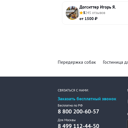
Догситтер Игорь Я.
5
245 отзывов
от 1500 ₽
Передержка собак
Гостиница д
СВЯЗАТЬСЯ С НАМИ:
Заказать бесплатный звонок
Бесплатно по РФ
8 800 200-60-57
Для Москвы
8 499 112-44-50