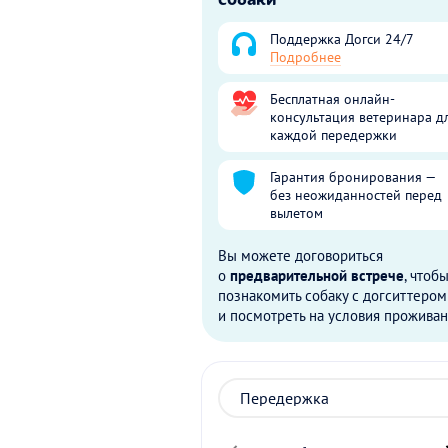
Поддержка Догси 24/7
Подробнее
Бесплатная онлайн-
консультация ветеринара д
каждой передержки
Гарантия бронирования —
без неожиданностей перед
вылетом
Вы можете договориться
о
предварительной встрече
, чтоб
познакомить собаку с догситтером
и посмотреть на условия проживан