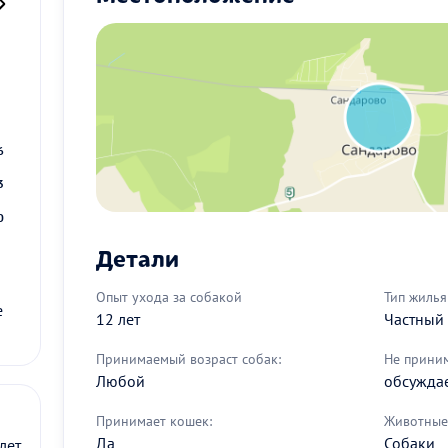
2
9
6
3
0
Детали
Опыт ухода за собакой
Тип жилья
е
12 лет
Частный
Принимаемый возраст собак:
Не прини
Любой
обсужда
Принимает кошек:
Животные 
Да
Собаки
лет