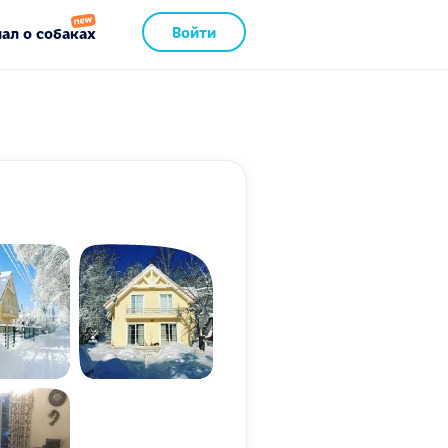
Войти
ал о собаках