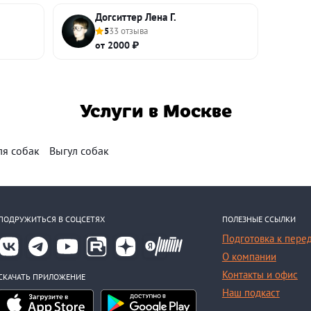
Догситтер Лена Г.
5
33 отзыва
от 2000 ₽
Услуги в Москве
ля собак
Выгул собак
ПОДРУЖИТЬСЯ В СОЦСЕТЯХ
ПОЛЕЗНЫЕ ССЫЛКИ
Подготовка к пере
О компании
Контакты и офис
СКАЧАТЬ ПРИЛОЖЕНИЕ
Наш подкаст