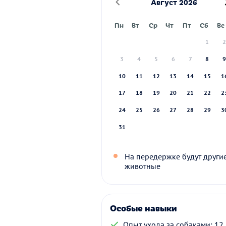
Август 2026
Пн
Вт
Ср
Чт
Пт
Сб
Вс
1
3
4
5
6
7
8
10
11
12
13
14
15
1
17
18
19
20
21
22
2
24
25
26
27
28
29
3
31
На передержке будут други
животные
Особые навыки
Опыт ухода за собаками: 12 