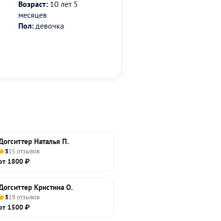
Возраст:
10 лет 5
месяцев
Пол:
девочка
Догситтер Наталья П.
5
15 отзывов
от 1800 ₽
Догситтер Кристина О.
5
19 отзывов
от 1500 ₽