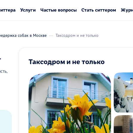
ситтера
Услуги
Частые вопросы
Стать ситтером
Журн
редержка собак в Москве
Таксодром и не только
.
Таксодром и не только
сть,