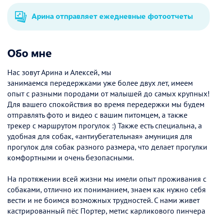
Арина отправляет ежедневные фотоотчеты
Обо мне
Нас зовут Арина и Алексей, мы
занимаемся передержками уже более двух лет, имеем
опыт с разными породами от малышей до самых крупных!
Для вашего спокойствия во время передержки мы будем
отправлять фото и видео с вашим питомцем, а также
трекер с маршрутом прогулок :) Также есть специальна, а
удобная для собак, «антиубегательная» амуниция для
прогулок для собак разного размера, что делает прогулки
комфортными и очень безопасными.
На протяжении всей жизни мы имели опыт проживания с
собаками, отлично их пониманием, знаем как нужно себя
вести и не боимся возможных трудностей. С нами живет
кастрированный пёс Портер, метис карликового пинчера