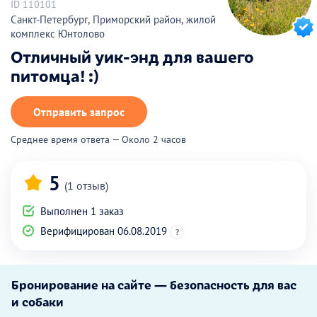
ID 110101
Санкт-Петербург, Приморский район, жилой
комплекс Юнтолово
Отличный уик-энд для вашего
питомца! :)
Отправить запрос
Среднее время ответа — Около 2 часов
5
(1 отзыв)
Выполнен 1 заказ
Верифицирован 06.08.2019
?
Бронирование на сайте — безопасность для вас
и собаки