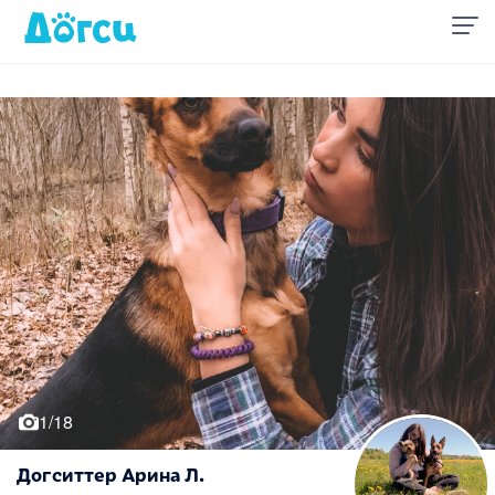
1/18
Догситтер Арина Л.