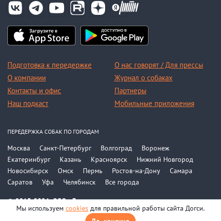
Подготовка к передержке
О нас говорят / Для прессы
О компании
Журнал о собаках
Контакты и офис
Партнеры
Наш подкаст
Мобильные приложения
ПЕРЕДЕРЖКА СОБАК ПО ГОРОДАМ
Москва
Санкт-Петербург
Волгоград
Воронеж
Екатеринбург
Казань
Красноярск
Нижний Новгород
Новосибирск
Омск
Пермь
Ростов-на-Дону
Самара
Саратов
Уфа
Челябинск
Все города
© 2015-2026, ООО «Догси»
Мы используем
cookies
для правильной работы сайта Догси.
Политика конфиденциальности
Соглашение