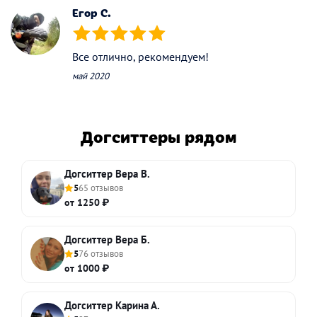
Егор С.
(*)
(*)
(*)
(*)
(*)
Все отлично, рекомендуем!
май 2020
Догситтеры рядом
Догситтер Вера В.
5
65 отзывов
от 1250 ₽
Догситтер Вера Б.
5
76 отзывов
от 1000 ₽
Догситтер Карина А.