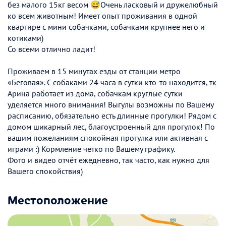
без малого 15кг весом 😅Очень ласковый и дружелюбный
ко всем животным! Имеет опыт проживания в одной
квартире с мини собачками, собачками крупнее него и
котиками)
Со всеми отлично ладит!
Проживаем в 15 минутах езды от станции метро
«Беговая». С собаками 24 часа в сутки кто-то находится, тк
Арина работает из дома, собачкам круглые сутки
уделяется много внимания! Выгулы возможны по Вашему
расписанию, обязательно есть длинные прогулки! Рядом с
домом шикарный лес, благоустроенный для прогулок! По
вашим пожеланиям спокойная прогулка или активная с
играми :) Кормление четко по Вашему графику.
Фото и видео отчёт ежедневно, так часто, как нужно для
Вашего спокойствия)
Местоположение