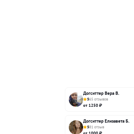
Догситтер Вера В.
5
65 отзывов
от 1250 ₽
Догситтер Елизавета Б.
5
81 отзыв
от 1000 ₽