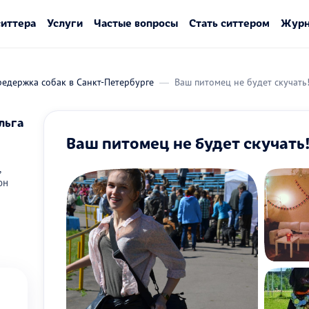
ситтера
Услуги
Частые вопросы
Стать ситтером
Журн
едержка собак в Санкт-Петербурге
Ваш питомец не будет скучать
льга
Ваш питомец не будет скучать
,
он