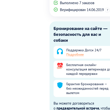
Выполнено 7 заказов
Верифицирован 14.06.2019
?
Бронирование на сайте —
безопасность для вас и
собаки
Поддержка Догси 24/7
Подробнее
Бесплатная онлайн-
консультация ветеринара д
каждой передержки
Гарантия бронирования —
без неожиданностей перед
вылетом
Вы можете договориться
о
предварительной встрече
, чтоб