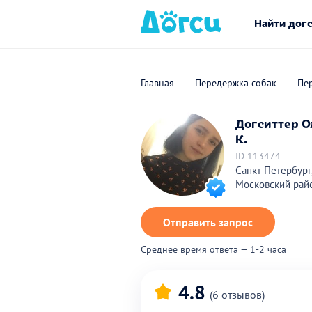
Найти дог
Главная
Передержка собак
Пер
Догситтер О
К.
ID 113474
Санкт-Петербург
Московский рай
Отправить запрос
Среднее время ответа — 1-2 часа
4.8
(6 отзывов)