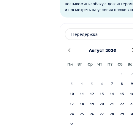
познакомить собаку с догситтером
и посмотреть на условия проживан
Август 2026
Пн
Вт
Ср
Чт
Пт
Сб
Вс
1
3
4
5
6
7
8
10
11
12
13
14
15
1
17
18
19
20
21
22
2
24
25
26
27
28
29
3
31