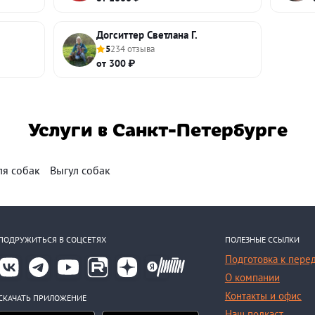
Догситтер Светлана Г.
5
234 отзыва
от 300 ₽
Услуги в Санкт-Петербурге
ля собак
Выгул собак
ПОДРУЖИТЬСЯ В СОЦСЕТЯХ
ПОЛЕЗНЫЕ ССЫЛКИ
Подготовка к пере
О компании
Контакты и офис
СКАЧАТЬ ПРИЛОЖЕНИЕ
Наш подкаст