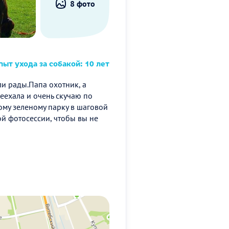
8 фото
ыт ухода за собакой: 10 лет
ли рады.Папа охотник, а
реехала и очень скучаю по
му зеленому парку в шаговой
ой фотосессии, чтобы вы не