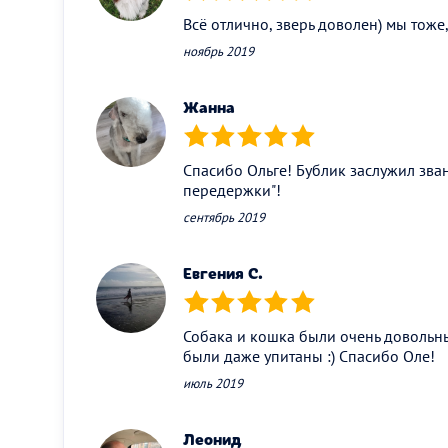
Всё отлично, зверь доволен) мы тоже,
ноябрь 2019
Жанна
(*)
(*)
(*)
(*)
(*)
Спасибо Ольге! Бублик заслужил зва
передержки"!
сентябрь 2019
Евгения С.
(*)
(*)
(*)
(*)
(*)
Собака и кошка были очень довольн
были даже упитаны :) Спасибо Оле!
июль 2019
Леонид