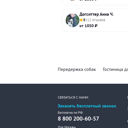
Догситтер Анна Ч.
5
112 отзывов
от 1050 ₽
Передержка собак
Гостиница д
СВЯЗАТЬСЯ С НАМИ:
Заказать бесплатный звонок
Бесплатно по РФ
8 800 200-60-57
Для Москвы