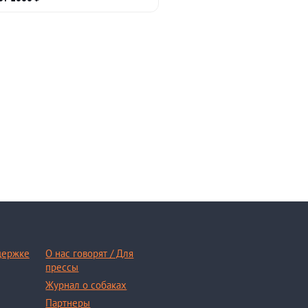
держке
О нас говорят / Для
прессы
Журнал о собаках
Партнеры