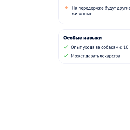
На передержке будут други
животные
Особые навыки
Опыт ухода за собаками: 10 
Может давать лекарства