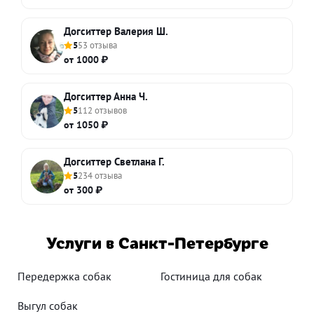
Догситтер Валерия Ш.
5
53 отзыва
от 1000 ₽
Догситтер Анна Ч.
5
112 отзывов
от 1050 ₽
Догситтер Светлана Г.
5
234 отзыва
от 300 ₽
Услуги в Санкт-Петербурге
Передержка собак
Гостиница для собак
Выгул собак