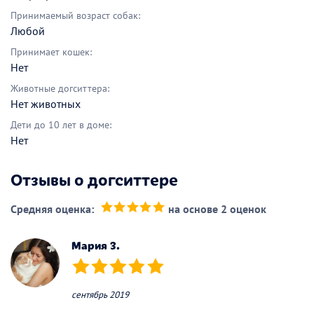
Принимаемый возраст собак:
Любой
Принимает кошек:
Нет
Животные догситтера:
Нет животных
Дети до 10 лет в доме:
Нет
Отзывы о догситтере
Средняя оценка:
на основе 2 оценок
(*)
(*)
(*)
(*)
(*)
Мария З.
(*)
(*)
(*)
(*)
(*)
сентябрь 2019