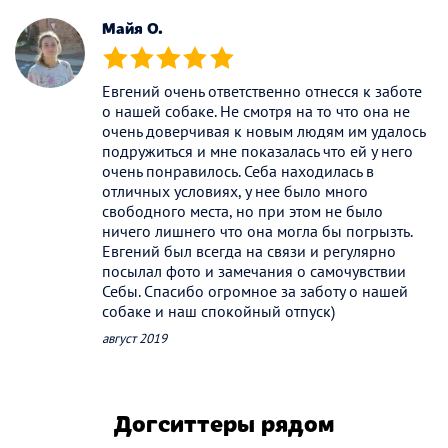
Майя О.
(*)
(*)
(*)
(*)
(*)
Евгений очень ответственно отнесся к заботе
о нашей собаке. Не смотря на то что она не
очень доверчивая к новым людям им удалось
подружиться и мне показалась что ей у него
очень понравилось. Себа находилась в
отличных условиях, у нее было много
свободного места, но при этом не было
ничего лишнего что она могла бы погрызть.
Евгений был всегда на связи и регулярно
посылал фото и замечания о самочувствии
Себы. Спасибо огромное за заботу о нашей
собаке и наш спокойный отпуск)
август 2019
Догситтеры рядом