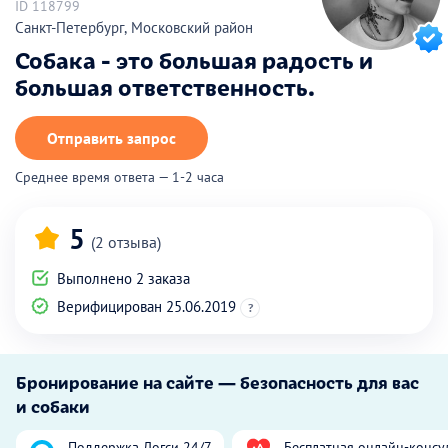
ID 118799
Санкт-Петербург, Московский район
Собака - это большая радость и
большая ответственность.
Отправить запрос
Среднее время ответа — 1-2 часа
5
(2 отзыва)
Выполнено 2 заказа
Верифицирован 25.06.2019
?
Бронирование на сайте — безопасность для вас
и собаки
Поддержка Догси 24/7
Бесплатная онлайн-консу