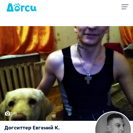
1/6
Догситтер Евгений К.