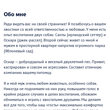
Обо мне
Рада видеть вас на своей страничке! Я позабочусь о вашем
хвостике со всей ответственностью и любовью. У меня есть
опыт воспитания двух собак: Санты {ирландский сеттер} и
Оскара {джек-рассел}. Второй сейчас живет со мной и
мужем в просторной квартире напротив огромного парка
{Яблоневый сад}.
Оскар — добродушный и веселый двухлетний пес. Привит,
кастрирован и совсем не агрессивен. Составит отличную
компанию вашему питомцу.
Я и мой муж очень любим животных, особенно собак.
Никогда не поднимаем на них руку, повышаем голос в
крайне редких случаях в целях воспитания, обожаем
обниматься и играть с хвостатыми друзьями. Мы делаем
всё для того, чтобы наш «гость» максимально комфортно