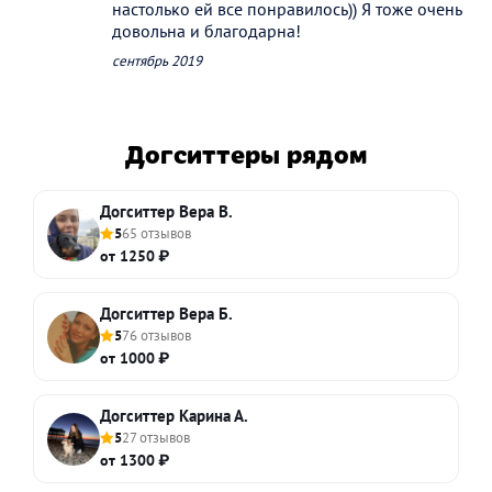
настолько ей все понравилось)) Я тоже очень
довольна и благодарна!
сентябрь 2019
Догситтеры рядом
Догситтер Вера В.
5
65 отзывов
от 1250 ₽
Догситтер Вера Б.
5
76 отзывов
от 1000 ₽
Догситтер Карина А.
5
27 отзывов
от 1300 ₽