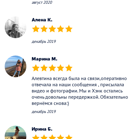
август 2020
Алена К.
(*)
(*)
(*)
(*)
(*)
декабрь 2019
Марина М.
(*)
(*)
(*)
(*)
(*)
Алевтина всегда была на связи,оперативно
отвечала на наши сообщения , присылала
видео и фотографии. Мы и Хэнк остались
очень довольны передержкой. Обязательно
вернёмся снова:)
декабрь 2019
Ирина Б.