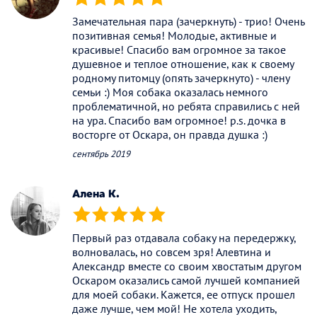
(*)
(*)
(*)
(*)
(*)
Замечательная пара (зачеркнуть) - трио! Очень
позитивная семья! Молодые, активные и
красивые! Спасибо вам огромное за такое
душевное и теплое отношение, как к своему
родному питомцу (опять зачеркнуто) - члену
семьи :) Моя собака оказалась немного
проблематичной, но ребята справились с ней
на ура. Спасибо вам огромное! p.s. дочка в
восторге от Оскара, он правда душка :)
сентябрь 2019
Алена К.
(*)
(*)
(*)
(*)
(*)
Первый раз отдавала собаку на передержку,
волновалась, но совсем зря! Алевтина и
Александр вместе со своим хвостатым другом
Оскаром оказались самой лучшей компанией
для моей собаки. Кажется, ее отпуск прошел
даже лучше, чем мой! Не хотела уходить,