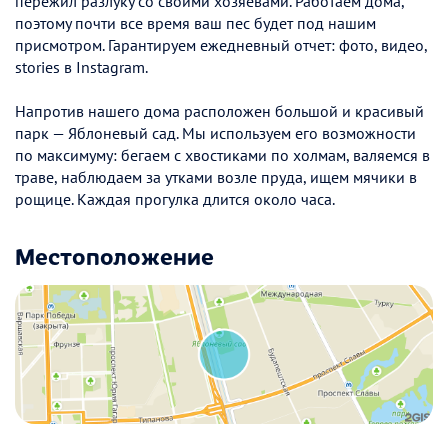
пережил разлуку со своими хозяевами. Работаем дома,
поэтому почти все время ваш пес будет под нашим
присмотром. Гарантируем ежедневный отчет: фото, видео,
stories в Instagram.
Напротив нашего дома расположен большой и красивый
парк — Яблоневый сад. Мы используем его возможности
по максимуму: бегаем с хвостиками по холмам, валяемся в
траве, наблюдаем за утками возле пруда, ищем мячики в
рощице. Каждая прогулка длится около часа.
Местоположение