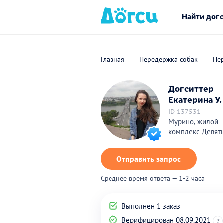
Найти дог
Главная
Передержка собак
Пер
Догситтер
Екатерина У.
ID 137531
Мурино, жилой
комплекс Девят
Отправить запрос
Среднее время ответа — 1-2 часа
Выполнен 1 заказ
Верифицирован 08.09.2021
?