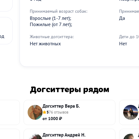
Принимаемый возраст собак:
Принимае
Взрослые (1-7 лет);
Да
Пожилые (от 7 лет);
од
Животные догситтера:
Дети до 1
Нет животных
Нет
Догситтеры рядом
Догситтер Вера Б.
5
76 отзывов
от 1000 ₽
Догситтер Андрей Н.