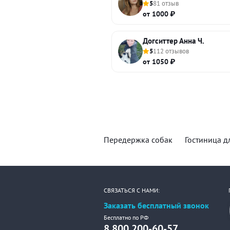
5
81 отзыв
от 1000 ₽
Догситтер Анна Ч.
5
112 отзывов
от 1050 ₽
Передержка собак
Гостиница д
СВЯЗАТЬСЯ С НАМИ:
Заказать бесплатный звонок
Бесплатно по РФ
8 800 200-60-57