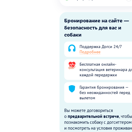
Бронирование на сайте —
безопасность для вас и
собаки
Поддержка Догси 24/7
Подробнее
Бесплатная онлайн-
консультация ветеринара д
каждой передержки
Гарантия бронирования —
без неожиданностей перед
вылетом
Вы можете договориться
о
предварительной встрече
, чтоб
познакомить собаку с догситтером
и посмотреть на условия проживан