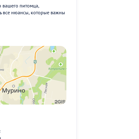
о вашего питомца,
ть все нюансы, которые важны
:
а