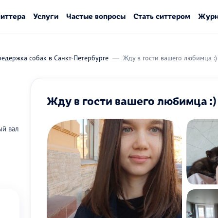
ситтера
Услуги
Частые вопросы
Стать ситтером
Журн
едержка собак в Санкт-Петербурге
Жду в гости вашего любимца :)
Жду в гости вашего любимца :)
ый вал