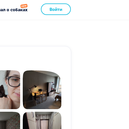
Войти
ал о собаках