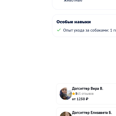
животные
Особые навыки
Опыт ухода за собаками: 1 г
Догситтер Вера В.
5
65 отзывов
от 1250 ₽
Догситтер Елизавета Б.