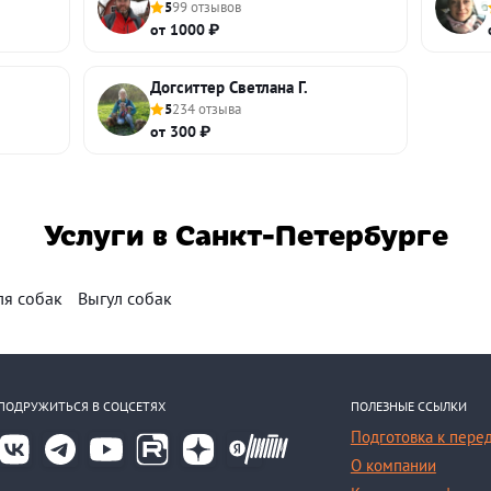
5
99 отзывов
от 1000 ₽
Догситтер Светлана Г.
5
234 отзыва
от 300 ₽
Услуги в Санкт-Петербурге
ля собак
Выгул собак
ПОДРУЖИТЬСЯ В СОЦСЕТЯХ
ПОЛЕЗНЫЕ ССЫЛКИ
Подготовка к пере
О компании