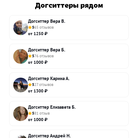
Догситтеры рядом
Догситтер Вера В.
5
65 отзывов
от 1250 ₽
Догситтер Вера Б.
5
76 отзывов
от 1000 ₽
Догситтер Карина А.
5
27 отзывов
от 1300 ₽
Догситтер Елизавета Б.
5
81 отзыв
от 1000 ₽
Догситтер Андрей Н.