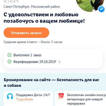
ID 145475
Санкт-Петербург, Московский район
С удовольствием и любовью
позабочусь о ващем любимце!
Отправить запрос
Среднее время ответа — Около 3 часов
Выполнен 1 заказ
Верифицирован 29.10.2019
?
Бронирование на сайте — безопасность для вас
и собаки
Поддержка Догси 24/7
Бесплатная онлайн-консу
Подробнее
ветеринара для каждой
передержки