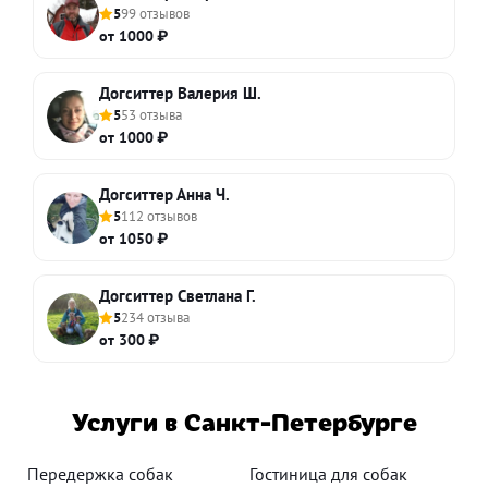
5
99 отзывов
от 1000 ₽
Догситтер Валерия Ш.
5
53 отзыва
от 1000 ₽
Догситтер Анна Ч.
5
112 отзывов
от 1050 ₽
Догситтер Светлана Г.
5
234 отзыва
от 300 ₽
Услуги в Санкт-Петербурге
Передержка собак
Гостиница для собак