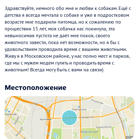
Здравствуйте, немного обо мне и любви к собакам. Ещё с
детства я всегда мечтала о собаке и уже в подростковом
возрасте мне подарили питомца, но к сожалению по
прошествии 15 лет, моя собачка нас покинула, эта
невыносимая пустота не даёт мне покоя, своего
животного завести, пока нет возможности, но я бы с
удовольствием проводила время с вашими животными.
Живу я в Московском районе, у нас полно мест и парков,
где мы с мужем модем гулять и проводить время с
животным! Всегда могу быть с вами на связи)
Местоположение