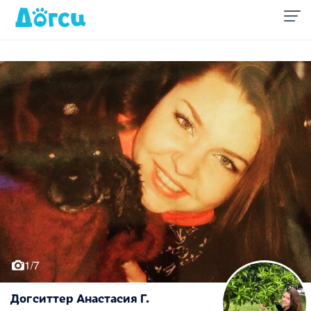
1/7
Догситтер Анастасия Г.