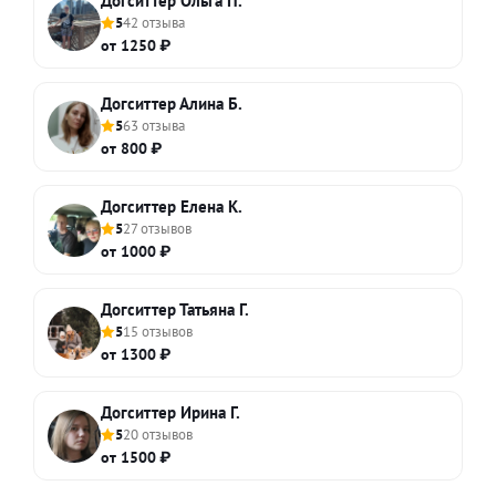
Догситтер Ольга П.
5
42 отзыва
от 1250 ₽
Догситтер Алина Б.
5
63 отзыва
от 800 ₽
Догситтер Елена К.
5
27 отзывов
от 1000 ₽
Догситтер Татьяна Г.
5
15 отзывов
от 1300 ₽
Догситтер Ирина Г.
5
20 отзывов
от 1500 ₽