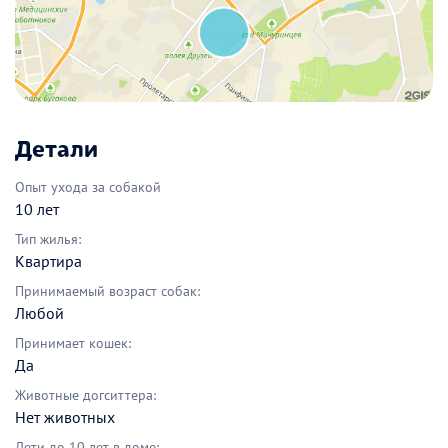
Детали
Опыт ухода за собакой
10 лет
Тип жилья:
Квартира
Принимаемый возраст собак:
Любой
Принимает кошек:
Да
Животные догситтера:
Нет животных
Дети до 10 лет в доме: