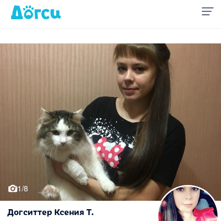
1/8
Догситтер Ксения Т.