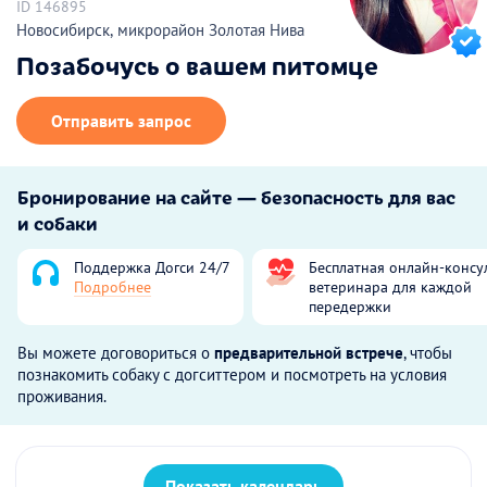
ID 146895
Новосибирск, микрорайон Золотая Нива
Позабочусь о вашем питомце
Отправить запрос
Бронирование на сайте — безопасность для вас
и собаки
Поддержка Догси 24/7
Бесплатная онлайн-консу
Подробнее
ветеринара для каждой
передержки
Вы можете договориться о
предварительной встрече
, чтобы
познакомить собаку с догситтером и посмотреть на условия
проживания.
Показать календарь