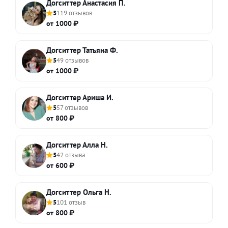
Догситтер Анастасия П.
5
119 отзывов
от 1000 ₽
Догситтер Татьяна Ф.
5
49 отзывов
от 1000 ₽
Догситтер Ариша И.
5
57 отзывов
от 800 ₽
Догситтер Алла Н.
5
42 отзыва
от 600 ₽
Догситтер Ольга Н.
5
101 отзыв
от 800 ₽