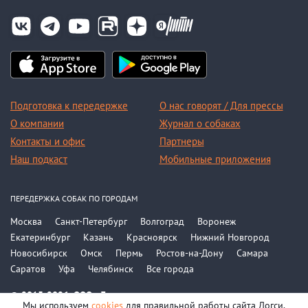
Подготовка к передержке
О нас говорят / Для прессы
О компании
Журнал о собаках
Контакты и офис
Партнеры
Наш подкаст
Мобильные приложения
ПЕРЕДЕРЖКА СОБАК ПО ГОРОДАМ
Москва
Санкт-Петербург
Волгоград
Воронеж
Екатеринбург
Казань
Красноярск
Нижний Новгород
Новосибирск
Омск
Пермь
Ростов-на-Дону
Самара
Саратов
Уфа
Челябинск
Все города
© 2015-2026, ООО «Догси»
Мы используем
cookies
для правильной работы сайта Догси.
Политика конфиденциальности