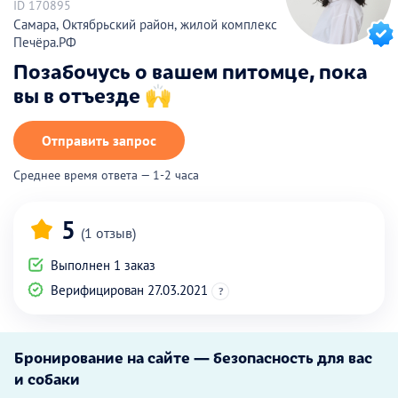
ID 170895
Самара, Октябрьский район, жилой комплекс
Печёра.РФ
Позабочусь о вашем питомце, пока
вы в отъезде 🙌
Отправить запрос
Среднее время ответа — 1-2 часа
5
(1 отзыв)
Выполнен 1 заказ
Верифицирован 27.03.2021
?
Бронирование на сайте — безопасность для вас
и собаки