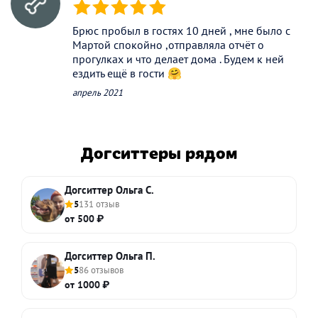
(*)
(*)
(*)
(*)
(*)
Брюс пробыл в гостях 10 дней , мне было с
Мартой спокойно ,отправляла отчёт о
прогулках и что делает дома . Будем к ней
ездить ещё в гости 🤗
апрель 2021
Догситтеры рядом
Догситтер Ольга С.
5
131 отзыв
от 500 ₽
Догситтер Ольга П.
5
86 отзывов
от 1000 ₽