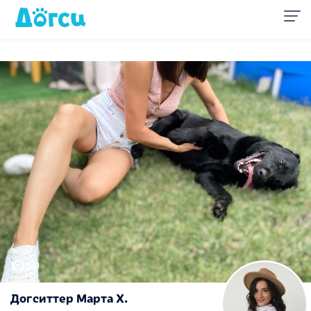
1/9
Догситтер Марта Х.