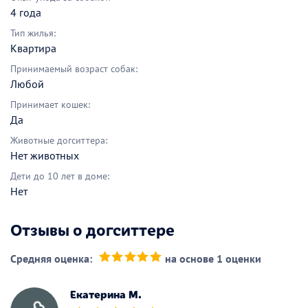
4 года
Тип жилья:
Квартира
Принимаемый возраст собак:
Любой
Принимает кошек:
Да
Животные догситтера:
Нет животных
Дети до 10 лет в доме:
Нет
Отзывы о догситтере
Средняя оценка:
на основе 1 оценки
(*)
(*)
(*)
(*)
(*)
Екатерина М.