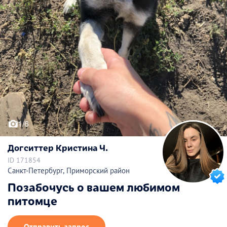
1/6
Догситтер Кристина Ч.
ID 171854
Санкт-Петербург, Приморский район
Позабочусь о вашем любимом
питомце
Отправить запрос