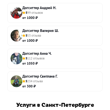
Догситтер Андрей Н.
5
99 отзывов
от 1000 ₽
Догситтер Валерия Ш.
5
53 отзыва
от 1000 ₽
Догситтер Анна Ч.
5
112 отзывов
от 1050 ₽
Догситтер Светлана Г.
5
234 отзыва
от 300 ₽
Услуги в Санкт-Петербурге