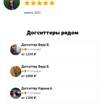
(*)
(*)
(*)
(*)
(*)
апрель 2021
Догситтеры рядом
Догситтер Вера В.
5
65 отзывов
от 1250 ₽
Догситтер Вера Б.
5
76 отзывов
от 1000 ₽
Догситтер Карина А.
5
27 отзывов
от 1300 ₽