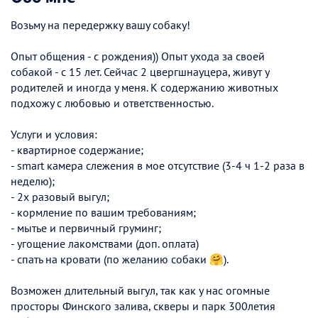
Возьму на передержку вашу собаку!
Опыт общения - с рождения)) Опыт ухода за своей
собакой - с 15 лет. Сейчас 2 цвергшнауцера, живут у
родителей и иногда у меня. К содержанию животных
подхожу с любовью и ответственностью.
Услуги и условия:
- квартирное содержание;
- smart камера слежения в мое отсутствие (3-4 ч 1-2 раза в
неделю);
- 2х разовый выгул;
- кормление по вашим требованиям;
- мытье и первичный груминг;
- угощение лакомствами (доп. оплата)
- спать на кровати (по желанию собаки 🤗).
Возможен длительный выгул, так как у нас огомные
просторы Финского залива, скверы и парк 300летия