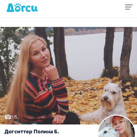
1/5
Догситтер Полина Б.