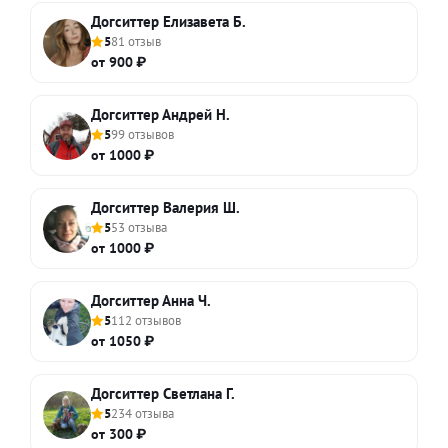
Догситтер Елизавета Б.
5
81 отзыв
от 900 ₽
Догситтер Андрей Н.
5
99 отзывов
от 1000 ₽
Догситтер Валерия Ш.
5
53 отзыва
от 1000 ₽
Догситтер Анна Ч.
5
112 отзывов
от 1050 ₽
Догситтер Светлана Г.
5
234 отзыва
от 300 ₽