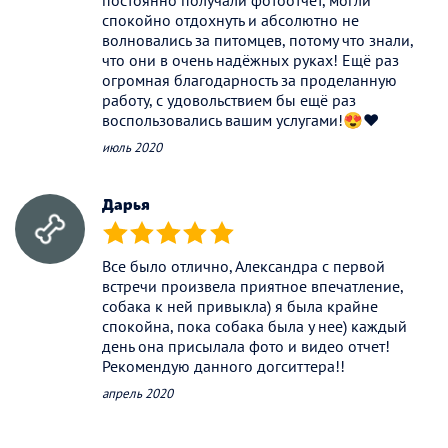
постоянно получали фотоотчет, могли
спокойно отдохнуть и абсолютно не
волновались за питомцев, потому что знали,
что они в очень надёжных руках! Ещё раз
огромная благодарность за проделанную
работу, с удовольствием бы ещё раз
воспользовались вашим услугами!😍♥️
июль 2020
Дарья
(*)
(*)
(*)
(*)
(*)
Все было отлично, Александра с первой
встречи произвела приятное впечатление,
собака к ней привыкла) я была крайне
спокойна, пока собака была у нее) каждый
день она присылала фото и видео отчет!
Рекомендую данного догситтера!!
апрель 2020