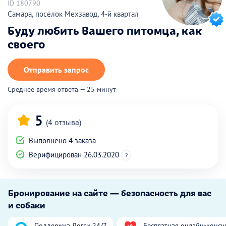
ID 180790
Самара, посёлок Мехзавод, 4-й квартал
Буду любить Вашего питомца, как
своего
Отправить запрос
Среднее время ответа — 25 минут
5
(4 отзыва)
Выполнено 4 заказа
Верифицирован 26.03.2020
?
Бронирование на сайте — безопасность для вас
и собаки
Поддержка Догси 24/7
Бесплатная онлайн-консу