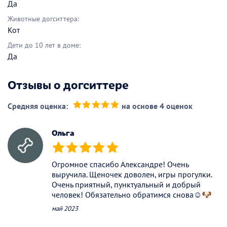
Да
Животные догситтера:
Кот
Дети до 10 лет в доме:
Да
Отзывы о догситтере
Средняя оценка:
на основе 4 оценок
(*)
(*)
(*)
(*)
(*)
Ольга
(*)
(*)
(*)
(*)
(*)
Огромное спасибо Александре! Очень
выручила. Щеночек доволен, игры прогулки.
Очень приятный, пунктуальный и добрый
человек! Обязательно обратимся снова☺️🐶
май 2023