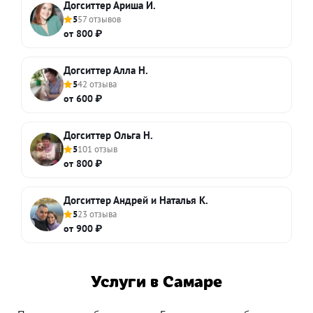
Догситтер Ариша И.
5
57 отзывов
от 800 ₽
Догситтер Алла Н.
5
42 отзыва
от 600 ₽
Догситтер Ольга Н.
5
101 отзыв
от 800 ₽
Догситтер Андрей и Наталья К.
5
23 отзыва
от 900 ₽
Услуги в Самаре