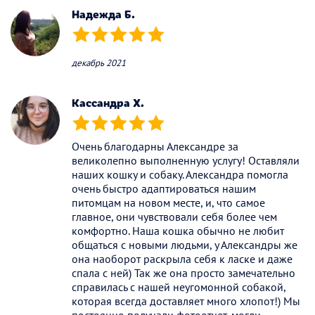
Надежда Б.
(*)
(*)
(*)
(*)
(*)
декабрь 2021
Кассандра Х.
(*)
(*)
(*)
(*)
(*)
Очень благодарны Александре за
великолепно выполненную услугу! Оставляли
наших кошку и собаку. Александра помогла
очень быстро адаптироваться нашим
питомцам на новом месте, и, что самое
главное, они чувствовали себя более чем
комфортно. Наша кошка обычно не любит
общаться с новыми людьми, у Александры же
она наоборот раскрыла себя к ласке и даже
спала с ней) Так же она просто замечательно
справилась с нашей неугомонной собакой,
которая всегда доставляет много хлопот!) Мы