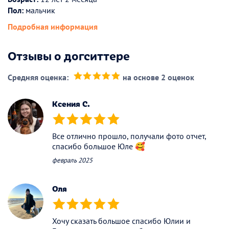
Пол:
мальчик
Подробная информация
Отзывы о догситтере
Средняя оценка:
на основе 2 оценок
(*)
(*)
(*)
(*)
(*)
Ксения С.
(*)
(*)
(*)
(*)
(*)
Все отлично прошло, получали фото отчет,
спасибо большое Юле 🥰
февраль 2025
Оля
(*)
(*)
(*)
(*)
(*)
Хочу сказать большое спасибо Юлии и