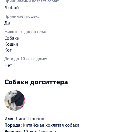
Принимаемый возраст собак:
Любой
Принимает кошек:
Да
Животные догситтера:
Собаки
Кошки
Кот
Дети до 10 лет в доме:
Нет
Собаки догситтера
Имя:
Лион-Пончик
Порода:
Китайская хохлатая собака
Возраст:
12 лет 2 месяца