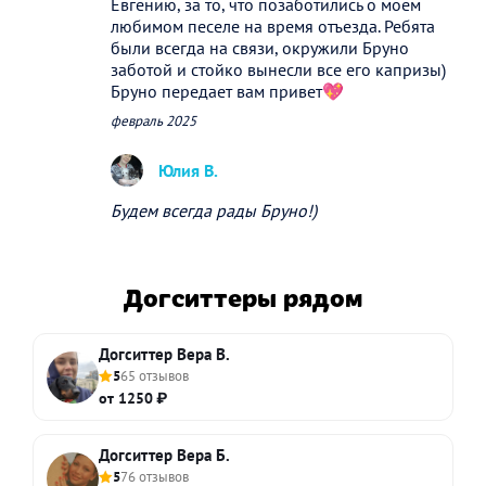
Евгению, за то, что позаботились о моем
любимом песеле на время отъезда. Ребята
были всегда на связи, окружили Бруно
заботой и стойко вынесли все его капризы)
Бруно передает вам привет💖
февраль 2025
Юлия В.
Будем всегда рады Бруно!)
Догситтеры рядом
Догситтер Вера В.
5
65 отзывов
от 1250 ₽
Догситтер Вера Б.
5
76 отзывов