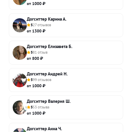
от 1000 ₽
Догситтер Карина А.
5
27 отзывов
от 1300 ₽
Догситтер Елизавета Б.
5
81 отзыв
от 800 ₽
Догситтер Андрей Н.
5
99 отзывов
от 1000 ₽
Догситтер Валерия Ш.
5
53 отзыва
от 1000 ₽
Догситтер Анна Ч.