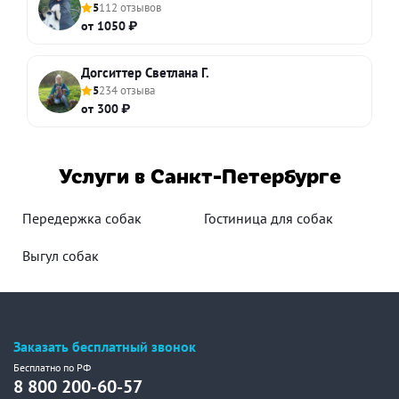
5
112 отзывов
от 1050 ₽
Догситтер Светлана Г.
5
234 отзыва
от 300 ₽
Услуги в Санкт-Петербурге
Передержка собак
Гостиница для собак
Выгул собак
Заказать бесплатный звонок
Бесплатно по РФ
8 800 200-60-57