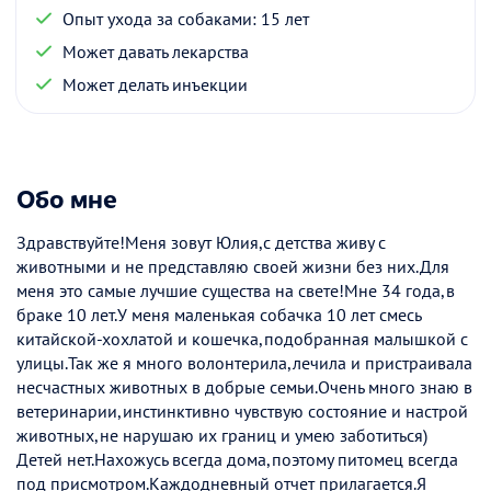
Опыт ухода за собаками: 15 лет
Может давать лекарства
Может делать инъекции
Обо мне
Здравствуйте!Меня зовут Юлия,с детства живу с
животными и не представляю своей жизни без них.Для
меня это самые лучшие существа на свете!Мне 34 года,в
браке 10 лет.У меня маленькая собачка 10 лет смесь
китайской-хохлатой и кошечка,подобранная малышкой с
улицы.Так же я много волонтерила,лечила и пристраивала
несчастных животных в добрые семьи.Очень много знаю в
ветеринарии,инстинктивно чувствую состояние и настрой
животных,не нарушаю их границ и умею заботиться)
Детей нет.Нахожусь всегда дома,поэтому питомец всегда
под присмотром.Каждодневный отчет прилагается.Я