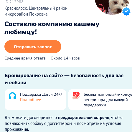
ID 212988
Красноярск, Центральный район,
микрорайон Покровка
Составлю компанию вашему
любимцу!
Отправить запрос
Среднее время ответа — Около 14 часов
Бронирование на сайте — безопасность для вас
и собаки
Поддержка Догси 24/7
Бесплатная онлайн-консу
Подробнее
ветеринара для каждой
передержки
Вы можете договориться о
предварительной встрече
, чтобы
познакомить собаку с догситтером и посмотреть на условия
проживания.