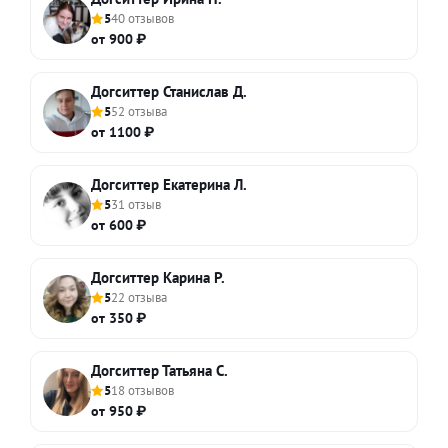
5
40 отзывов
от 900 ₽
Догситтер Станислав Д.
5
52 отзыва
от 1100 ₽
Догситтер Екатерина Л.
5
31 отзыв
от 600 ₽
Догситтер Карина Р.
5
22 отзыва
от 350 ₽
Догситтер Татьяна С.
5
18 отзывов
от 950 ₽