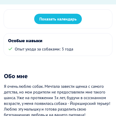
Показать календарь
Особые навыки
Опыт ухода за собаками: 3 года
Обо мне
Я очень люблю собак. Мечтала завести щенка с самого
детства, но мои родители не предоставляли мне такого
шанса. Уже на протяжении 3х лет, будучи в осознанном
возрасте, у меня появилась собака - Йоркширский терьер!
Люблю эту малышку и готова разделить свою
безграничную любовь и на вашего питомца!