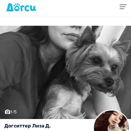
1/5
Догситтер Лиза Д.