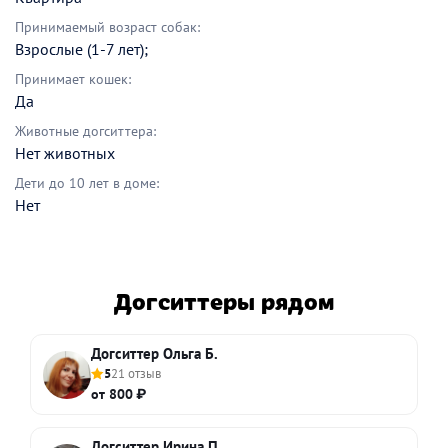
Принимаемый возраст собак:
Взрослые (1-7 лет);
Принимает кошек:
Да
Животные догситтера:
Нет животных
Дети до 10 лет в доме:
Нет
Догситтеры рядом
Догситтер Ольга Б.
5
21 отзыв
от 800 ₽
Догситтер Ирина П.