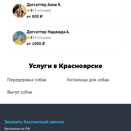
Догситтер Анна К.
5
59 отзывов
от 800 ₽
Догситтер Надежда А.
5
39 отзывов
от 1000 ₽
Услуги в Красноярске
Передержка собак
Гостиница для собак
Выгул собак
Заказать бесплатный звонок
Бесплатно по РФ