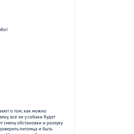
ибо!
ают о том, как можно
ку, всё ли у собаки будет
 смену обстановки и разлуку
доверить питомца и быть