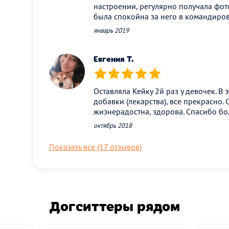
настроении, регулярно получала фот
была спокойна за него в командиров
январь 2019
Евгения Т.
(*)
(*)
(*)
(*)
(*)
Оставляла Кейку 2й раз у девочек. В 
добавки (лекарства), все прекрасно. 
жизнерадостна, здорова. Спасибо б
октябрь 2018
Показать все (17 отзывов)
Догситтеры рядом