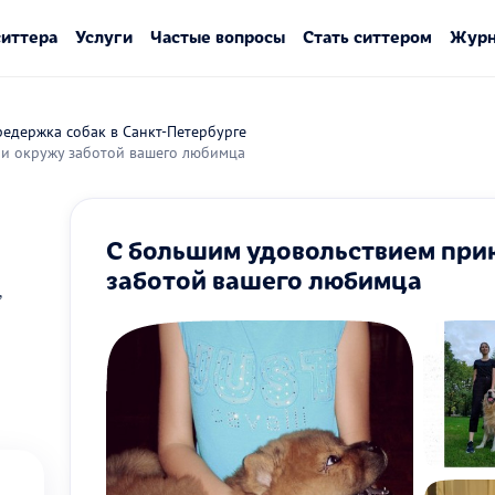
ситтера
Услуги
Частые вопросы
Стать ситтером
Журн
едержка собак в Санкт-Петербурге
 и окружу заботой вашего любимца
С большим удовольствием при
заботой вашего любимца
,