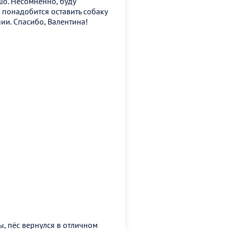
шо. Несомненно, буду
 понадобится оставить собаку
ии. Спасибо, Валентина!
ы, пёс вернулся в отличном