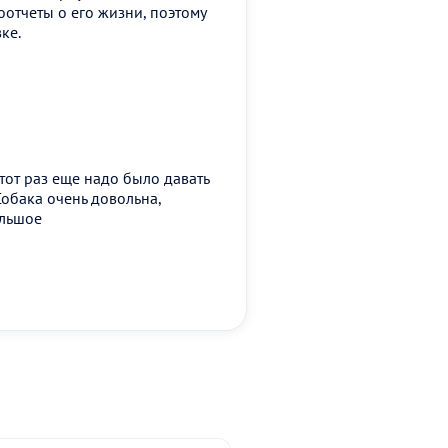
оотчеты о его жизни, поэтому
ке.
этот раз еще надо было давать
Собака очень довольна,
ольшое