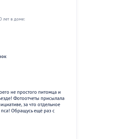
0 лет в доме:
нок
моего не простого питомца и
тъезде! Фотоотчеты присылала
ициативе, за что отдельное
 пса! Обращусь ещё раз с