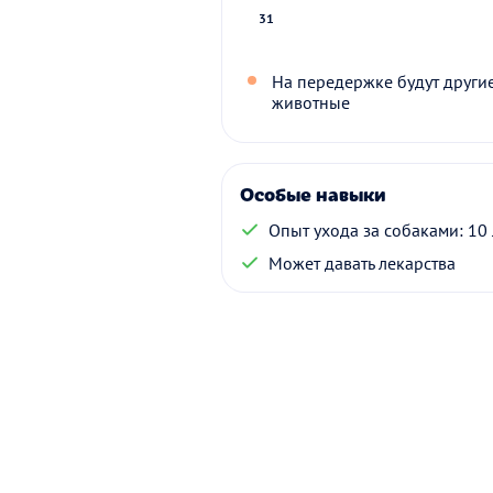
31
На передержке будут други
животные
Особые навыки
Опыт ухода за собаками: 10 
Может давать лекарства