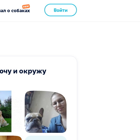
Войти
ал о собаках
ючу и окружу