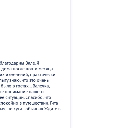
благодарны Вале. Я
и дома после почти месяца
ких изменений, практически
пыту знаю, что это очень
было в гостях... Валечка,
кое понимание нашего
е ситуации. Спасибо, что
покойно в путешествии. Гита
ая, по сути - обычная Ждите в