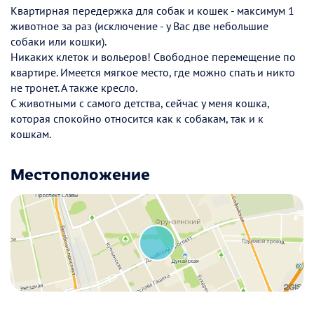
Квартирная передержка для собак и кошек - максимум 1
животное за раз (исключение - у Вас две небольшие
собаки или кошки).
Никаких клеток и вольеров! Свободное перемещение по
квартире. Имеется мягкое место, где можно спать и никто
не тронет. А также кресло.
С животными с самого детства, сейчас у меня кошка,
которая спокойно относится как к собакам, так и к
кошкам.
Местоположение