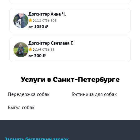
Догситтер Анна Ч.
5
112 отзывов
от 1050 ₽
Догситтер Светлана Г.
5
234 отзыва
от 300 ₽
Услуги в Санкт-Петербурге
Передержка собак
Гостиница для собак
Выгул собак
Заказать бесплатный звонок