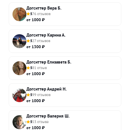
Догситтер Вера Б.
5
76 отзывов
от 1000 ₽
Догситтер Карина А.
5
27 отзывов
от 1300 ₽
Догситтер Елизавета Б.
5
81 отзыв
от 1000 ₽
Догситтер Андрей Н.
5
99 отзывов
от 1000 ₽
Догситтер Валерия Ш.
5
53 отзыва
от 1000 ₽