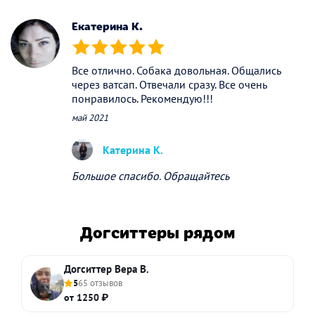
Екатерина К.
(*)
(*)
(*)
(*)
(*)
Все отлично. Собака довольная. Общались
через ватсап. Отвечали сразу. Все очень
понравилось. Рекомендую!!!
май 2021
Катерина К.
Большое спасибо. Обращайтесь
Догситтеры рядом
Догситтер Вера В.
5
65 отзывов
от 1250 ₽