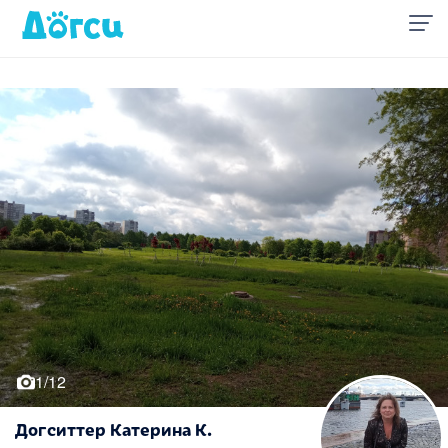
1/12
Догситтер Катерина К.