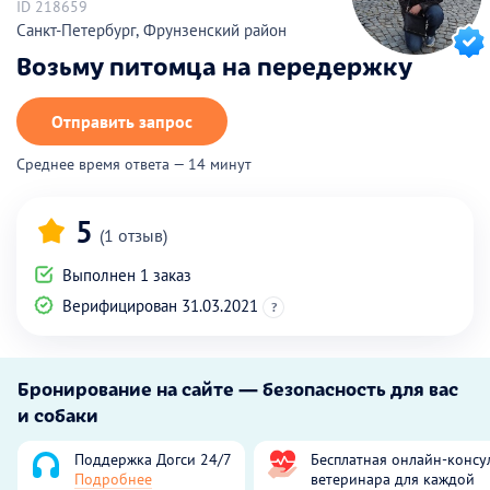
ID 218659
Санкт-Петербург, Фрунзенский район
Возьму питомца на передержку
Отправить запрос
Среднее время ответа — 14 минут
5
(1 отзыв)
Выполнен 1 заказ
Верифицирован 31.03.2021
?
Бронирование на сайте — безопасность для вас
и собаки
Поддержка Догси 24/7
Бесплатная онлайн-консу
Подробнее
ветеринара для каждой