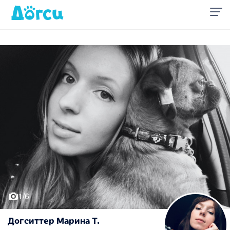
1/6
Догситтер Марина Т.