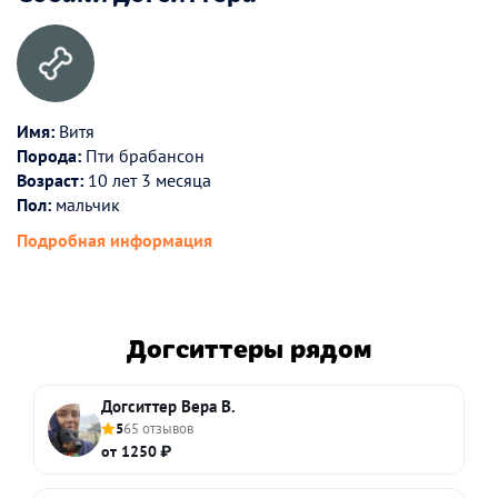
Имя:
Витя
Порода:
Пти брабансон
Возраст:
10 лет 3 месяца
Пол:
мальчик
Подробная информация
Догситтеры рядом
Догситтер Вера В.
5
65 отзывов
от 1250 ₽