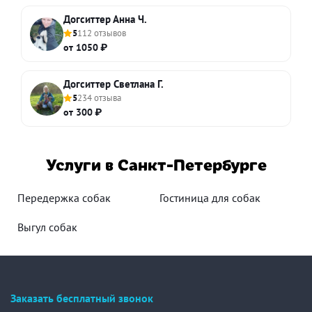
Догситтер Анна Ч.
5
112 отзывов
от 1050 ₽
Догситтер Светлана Г.
5
234 отзыва
от 300 ₽
Услуги в Санкт-Петербурге
Передержка собак
Гостиница для собак
Выгул собак
Заказать бесплатный звонок