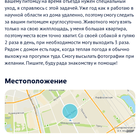
вашему питомцу на время отъезда нужен специальный
уход, я справлюсь с этой задачей. Уже год как я работаю в
научной области из дома удаленно, поэтому смогу следить
за вашим питомцем круглосуточно. Животного могу взять
только на свою жилплощадь, у меня большая квартира,
поэтому места всем точно хватит. Со своей собакой я гуляю
2 раза в день, при необходимости могу выходить 3 раза.
Рядом с домом есть парк, когда теплая погода я обычно
выхожу на прогулки туда. Смогу высылать фотографии при
желании. Пишите, буду рада знакомству и помощи!
Местоположение