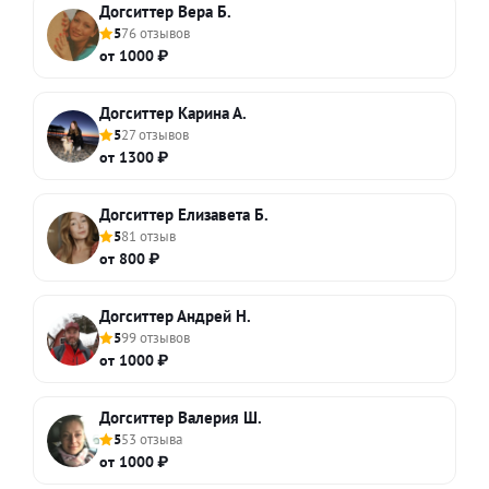
Догситтер Вера Б.
5
76 отзывов
от 1000 ₽
Догситтер Карина А.
5
27 отзывов
от 1300 ₽
Догситтер Елизавета Б.
5
81 отзыв
от 800 ₽
Догситтер Андрей Н.
5
99 отзывов
от 1000 ₽
Догситтер Валерия Ш.
5
53 отзыва
от 1000 ₽