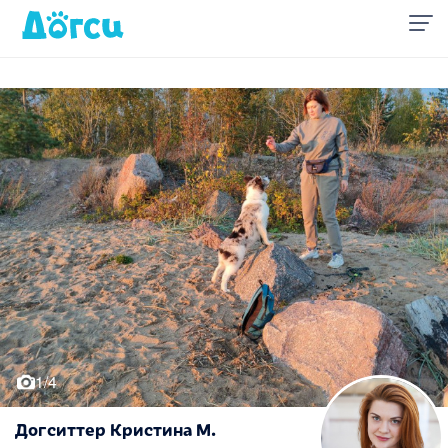
1/4
Догситтер Кристина М.