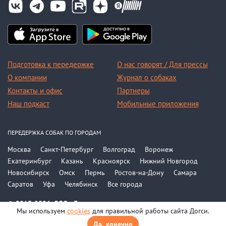
Подготовка к передержке
О нас говорят / Для прессы
О компании
Журнал о собаках
Контакты и офис
Партнеры
Наш подкаст
Мобильные приложения
ПЕРЕДЕРЖКА СОБАК ПО ГОРОДАМ
Москва
Санкт-Петербург
Волгоград
Воронеж
Екатеринбург
Казань
Красноярск
Нижний Новгород
Новосибирск
Омск
Пермь
Ростов-на-Дону
Самара
Саратов
Уфа
Челябинск
Все города
© 2015-2026, ООО «Догси»
Мы используем
cookies
для правильной работы сайта Догси.
Политика конфиденциальности
Соглашение
Да, конечно