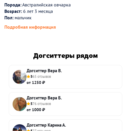
Порода:
Австралийская овчарка
Возраст:
6 лет 3 месяца
Пол:
мальчик
Подробная информация
Догситтеры рядом
Догситтер Вера В.
5
65 отзывов
от 1250 ₽
Догситтер Вера Б.
5
76 отзывов
от 1000 ₽
Догситтер Карина А.
5
27 отзывов