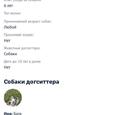
6 лет
Тип жилья:
Принимаемый возраст собак:
Любой
Принимает кошек:
Нет
Животные догситтера:
Собаки
Дети до 10 лет в доме:
Нет
Собаки догситтера
Имя:
Батя