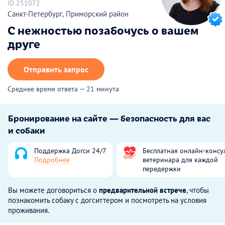
ID 251072
Санкт-Петербург, Приморский район
С нежностью позабочусь о вашем
друге
Отправить запрос
Среднее время ответа — 21 минута
Бронирование на сайте — безопасность для вас
и собаки
Поддержка Догси 24/7
Бесплатная онлайн-консу
Подробнее
ветеринара для каждой
передержки
Вы можете договориться о
предварительной встрече
, чтобы
познакомить собаку с догситтером и посмотреть на условия
проживания.