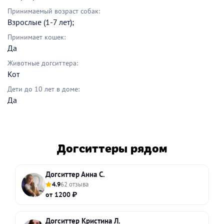
Принимаемый возраст собак:
Взрослые (1-7 лет);
Принимает кошек:
Да
Животные догситтера:
Кот
Дети до 10 лет в доме:
Да
Догситтеры рядом
Догситтер Анна С.
4.9
62 отзыва
от 1200 ₽
Догситтер Кристина Л.