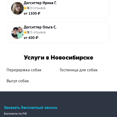
Догситтер Ирина Г.
5
20 отзывов
от 1500 ₽
Догситтер Ольга С.
5
25 отзывов
от 600 ₽
Услуги в Новосибирске
Передержка собак
Гостиница для собак
Выгул собак
Заказать бесплатный звонок
Бесплатно по РФ