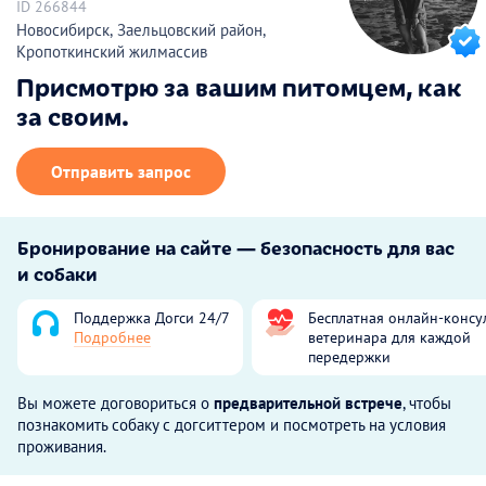
ID 266844
Новосибирск, Заельцовский район,
Кропоткинский жилмассив
Присмотрю за вашим питомцем, как
за своим.
Отправить запрос
Бронирование на сайте — безопасность для вас
и собаки
Поддержка Догси 24/7
Бесплатная онлайн-консу
Подробнее
ветеринара для каждой
передержки
Вы можете договориться о
предварительной встрече
, чтобы
познакомить собаку с догситтером и посмотреть на условия
проживания.