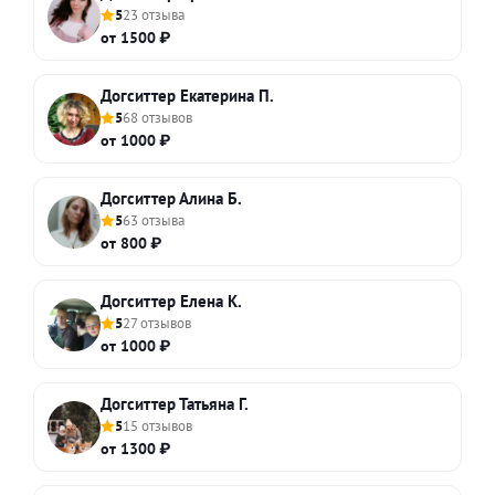
5
23 отзыва
от 1500 ₽
Догситтер Екатерина П.
5
68 отзывов
от 1000 ₽
Догситтер Алина Б.
5
63 отзыва
от 800 ₽
Догситтер Елена К.
5
27 отзывов
от 1000 ₽
Догситтер Татьяна Г.
5
15 отзывов
от 1300 ₽