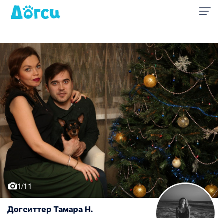
1/11
Догситтер Тамара Н.