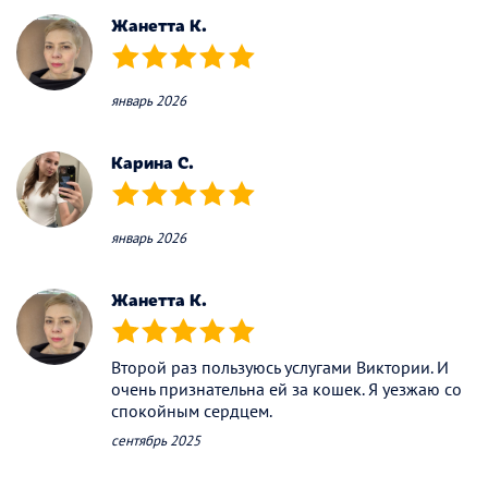
Жанетта К.
(*)
(*)
(*)
(*)
(*)
январь 2026
Карина С.
(*)
(*)
(*)
(*)
(*)
январь 2026
Жанетта К.
(*)
(*)
(*)
(*)
(*)
Второй раз пользуюсь услугами Виктории. И
очень признательна ей за кошек. Я уезжаю со
спокойным сердцем.
сентябрь 2025