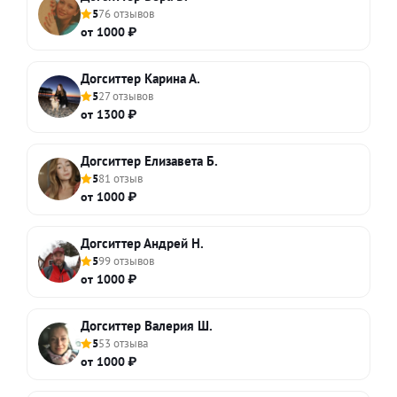
5
76 отзывов
от 1000 ₽
Догситтер Карина А.
5
27 отзывов
от 1300 ₽
Догситтер Елизавета Б.
5
81 отзыв
от 1000 ₽
Догситтер Андрей Н.
5
99 отзывов
от 1000 ₽
Догситтер Валерия Ш.
5
53 отзыва
от 1000 ₽