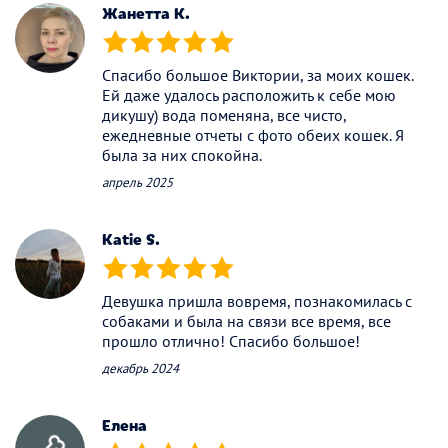
Жанетта К.
(*)
(*)
(*)
(*)
(*)
Спасибо большое Виктории, за моих кошек.
Ей даже удалось расположить к себе мою
дикушу) вода поменяна, все чисто,
ежедневные отчеты с фото обеих кошек. Я
была за них спокойна.
апрель 2025
Katie S.
(*)
(*)
(*)
(*)
(*)
Девушка пришла вовремя, познакомилась с
собаками и была на связи все время, все
прошло отлично! Спасибо большое!
декабрь 2024
Елена