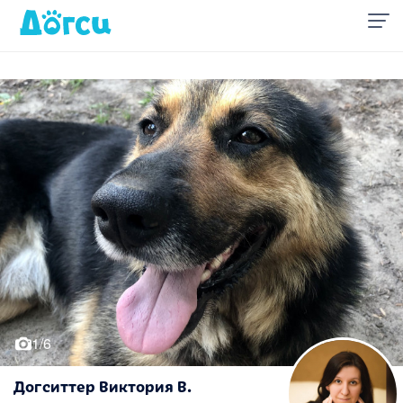
1/6
Догситтер Виктория В.