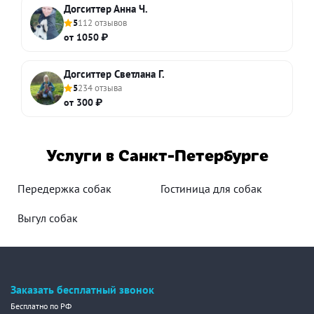
Догситтер Анна Ч.
5
112 отзывов
от 1050 ₽
Догситтер Светлана Г.
5
234 отзыва
от 300 ₽
Услуги в Санкт-Петербурге
Передержка собак
Гостиница для собак
Выгул собак
Заказать бесплатный звонок
Бесплатно по РФ