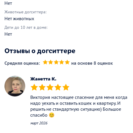
Нет
Животные догситтера:
Нет животных
Дети до 10 лет в доме:
Нет
Отзывы о догситтере
Средняя оценка:
на основе 8 оценок
(*)
(*)
(*)
(*)
(*)
Жанетта К.
(*)
(*)
(*)
(*)
(*)
Виктория настоящее спасение для меня когда
надо уехать и оставить кошек и квартиру. И
решить не стандартную ситуацию) Большое
спасибо 😊
март 2026