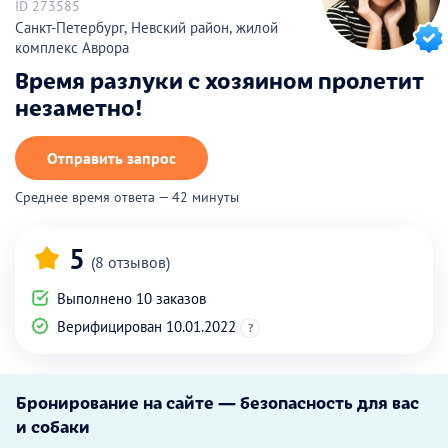
ID 273585
Санкт-Петербург, Невский район, жилой
комплекс Аврора
Время разлуки с хозяином пролетит
незаметно!
Отправить запрос
Среднее время ответа — 42 минуты
5
(8 отзывов)
Выполнено 10 заказов
Верифицирован 10.01.2022
?
Бронирование на сайте — безопасность для вас
и собаки