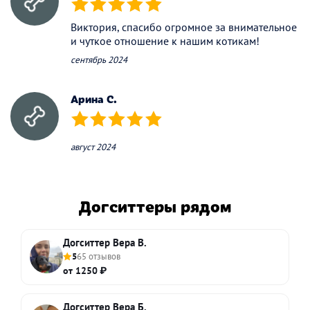
(*)
(*)
(*)
(*)
(*)
Виктория, спасибо огромное за внимательное
и чуткое отношение к нашим котикам!
сентябрь 2024
Арина С.
(*)
(*)
(*)
(*)
(*)
август 2024
Догситтеры рядом
Догситтер Вера В.
5
65 отзывов
от 1250 ₽
Догситтер Вера Б.