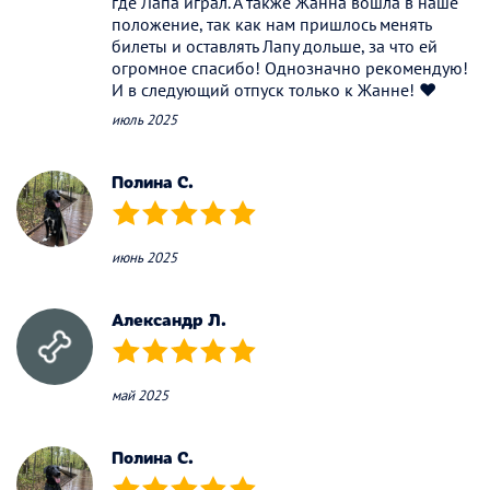
где Лапа играл. А также Жанна вошла в наше
положение, так как нам пришлось менять
билеты и оставлять Лапу дольше, за что ей
огромное спасибо! Однозначно рекомендую!
И в следующий отпуск только к Жанне! ❤️
июль 2025
Полина С.
(*)
(*)
(*)
(*)
(*)
июнь 2025
Александр Л.
(*)
(*)
(*)
(*)
(*)
май 2025
Полина С.