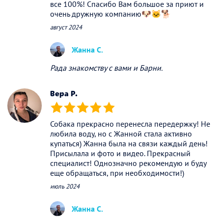
все 100%! Спасибо Вам большое за приют и
очень дружную компанию🐶🐱🐕
август 2024
Жанна С.
Рада знакомству с вами и Барни.
Вера Р.
(*)
(*)
(*)
(*)
(*)
Собака прекрасно перенесла передержку! Не
любила воду, но с Жанной стала активно
купаться) Жанна была на связи каждый день!
Присылала и фото и видео. Прекрасный
специалист! Однозначно рекомендую и буду
еще обращаться, при необходимости!)
июль 2024
Жанна С.