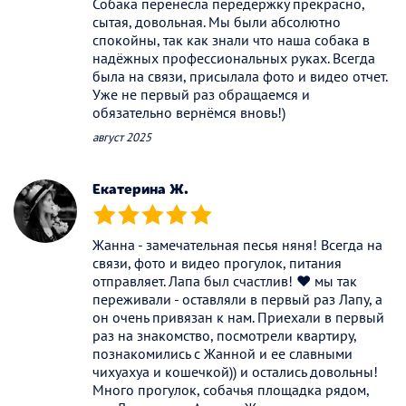
Собака перенесла передержку прекрасно,
сытая, довольная. Мы были абсолютно
спокойны, так как знали что наша собака в
надёжных профессиональных руках. Всегда
была на связи, присылала фото и видео отчет.
Уже не первый раз обращаемся и
обязательно вернёмся вновь!)
август 2025
Екатерина Ж.
(*)
(*)
(*)
(*)
(*)
Жанна - замечательная песья няня! Всегда на
связи, фото и видео прогулок, питания
отправляет. Лапа был счастлив! ❤️ мы так
переживали - оставляли в первый раз Лапу, а
он очень привязан к нам. Приехали в первый
раз на знакомство, посмотрели квартиру,
познакомились с Жанной и ее славными
чихуахуа и кошечкой)) и остались довольны!
Много прогулок, собачья площадка рядом,