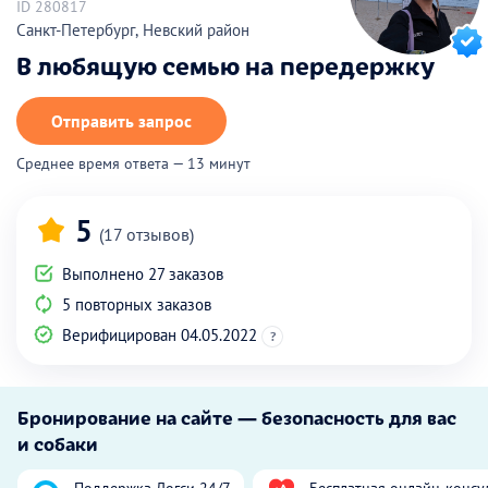
ID 280817
Санкт-Петербург, Невский район
В любящую семью на передержку
Отправить запрос
Среднее время ответа — 13 минут
5
(17 отзывов)
Выполнено 27 заказов
5 повторных заказов
Верифицирован 04.05.2022
?
Бронирование на сайте — безопасность для вас
и собаки
Поддержка Догси 24/7
Бесплатная онлайн-консу