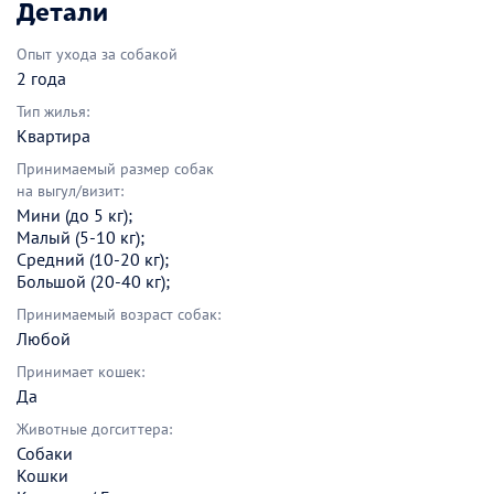
Детали
Опыт ухода за собакой
2 года
Тип жилья:
Квартира
Принимаемый размер собак
на выгул/визит:
Мини (до 5 кг);
Малый (5-10 кг);
Средний (10-20 кг);
Большой (20-40 кг);
Принимаемый возраст собак:
Любой
Принимает кошек:
Да
Животные догситтера:
Собаки
Кошки