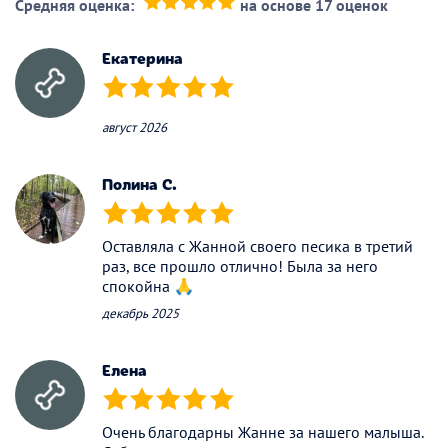
Средняя оценка:
на основе 17 оценок
(*)
(*)
(*)
(*)
(*)
Екатерина
(*)
(*)
(*)
(*)
(*)
август 2026
Полина С.
(*)
(*)
(*)
(*)
(*)
Оставляла с Жанной своего песика в третий
раз, все прошло отлично! Была за него
спокойна 🙏
декабрь 2025
Елена
(*)
(*)
(*)
(*)
(*)
Очень благодарны Жанне за нашего малыша.