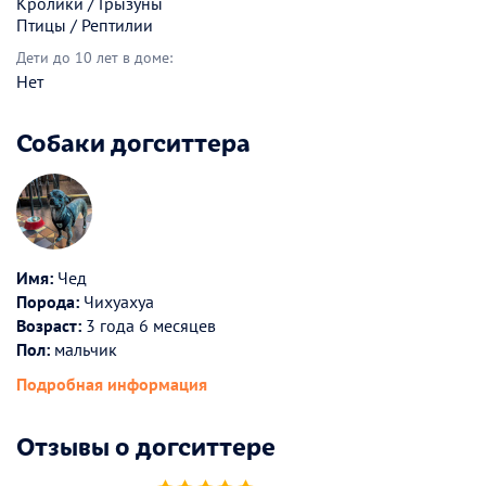
Кролики / Грызуны
Птицы / Рептилии
Дети до 10 лет в доме:
Нет
Собаки догситтера
Имя:
Чед
Порода:
Чихуахуа
Возраст:
3 года 6 месяцев
Пол:
мальчик
Подробная информация
Отзывы о догситтере