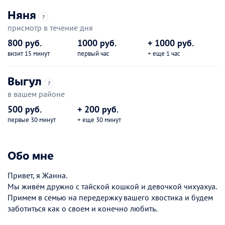
Няня
?
присмотр в течение дня
800 руб.
1000 руб.
+ 1000 руб.
визит 15 минут
первый час
+ еще 1 час
Выгул
?
в вашем районе
500 руб.
+ 200 руб.
первые 30 минут
+ еще 30 минут
Обо мне
Привет, я Жанна.
Мы живём дружно с тайской кошкой и девочкой чихуахуа.
Примем в семью на передержку вашего хвостика и будем
заботиться как о своем и конечно любить.