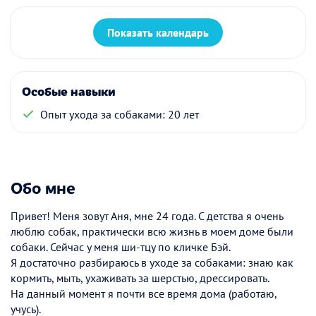
Показать календарь
Особые навыки
Опыт ухода за собаками: 20 лет
Обо мне
Привет! Меня зовут Аня, мне 24 года. С детства я очень
люблю собак, практически всю жизнь в моем доме были
собаки. Сейчас у меня ши-тцу по кличке Бэй.
Я достаточно разбираюсь в уходе за собаками: знаю как
кормить, мыть, ухаживать за шерстью, дрессировать.
На данный момент я почти все время дома (работаю,
учусь).