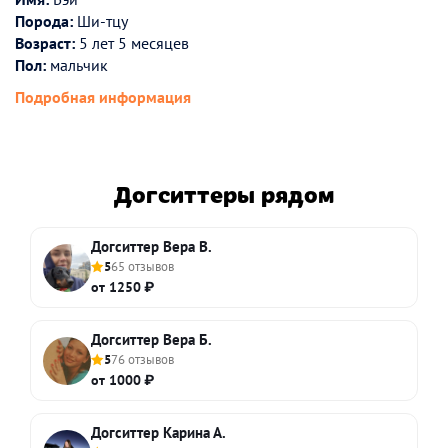
Порода:
Ши-тцу
Возраст:
5 лет 5 месяцев
Пол:
мальчик
Подробная информация
Догситтеры рядом
Догситтер Вера В.
5
65 отзывов
от 1250 ₽
Догситтер Вера Б.
5
76 отзывов
от 1000 ₽
Догситтер Карина А.