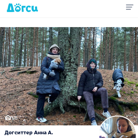
1/6
Догситтер Анна А.