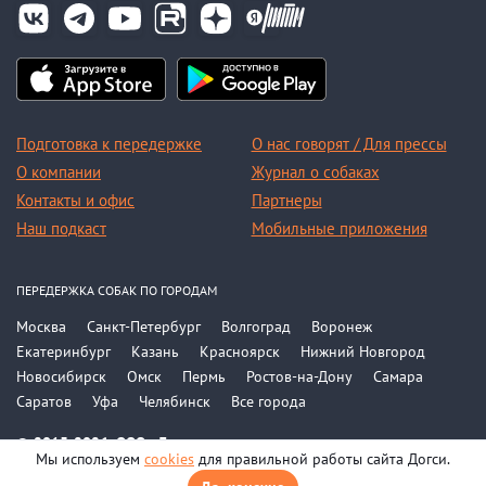
Подготовка к передержке
О нас говорят / Для прессы
О компании
Журнал о собаках
Контакты и офис
Партнеры
Наш подкаст
Мобильные приложения
ПЕРЕДЕРЖКА СОБАК ПО ГОРОДАМ
Москва
Санкт-Петербург
Волгоград
Воронеж
Екатеринбург
Казань
Красноярск
Нижний Новгород
Новосибирск
Омск
Пермь
Ростов-на-Дону
Самара
Саратов
Уфа
Челябинск
Все города
© 2015-2026, ООО «Догси»
Мы используем
cookies
для правильной работы сайта Догси.
Политика конфиденциальности
Соглашение