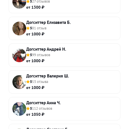
5
27 отзывов
от 1300 ₽
Догситтер Елизавета Б.
5
81 отзыв
от 1000 ₽
Догситтер Андрей Н.
5
99 отзывов
от 1000 ₽
Догситтер Валерия Ш.
5
53 отзыва
от 1000 ₽
Догситтер Анна Ч.
5
112 отзывов
от 1050 ₽