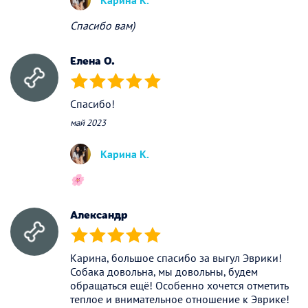
Карина К.
Спасибо вам)
Елена О.
(*)
(*)
(*)
(*)
(*)
Спасибо!
май 2023
Карина К.
🌸
Александр
(*)
(*)
(*)
(*)
(*)
Карина, большое спасибо за выгул Эврики!
Собака довольна, мы довольны, будем
обращаться ещё! Особенно хочется отметить
теплое и внимательное отношение к Эврике!