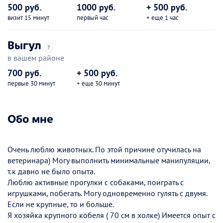
500 руб.
1000 руб.
+ 500 руб.
визит 15 минут
первый час
+ еще 1 час
Выгул
?
в вашем районе
700 руб.
+ 500 руб.
первые 30 минут
+ еще 30 минут
Обо мне
Очень люблю животных. По этой причине отучилась на
ветеринара) Могу выполнить минимальные манипуляции,
т.к давно не было опыта.
Люблю активные прогулки с собаками, поиграть с
игрушками, побегать. Могу одновременно гулять с двумя.
Если не крупные, то и больше.
Я хозяйка крупного кобеля ( 70 см в холке) Имеется опыт с