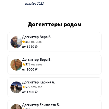
декабрь 2022
Догситтеры рядом
Догситтер Вера В.
5
65 отзывов
от 1250 ₽
Догситтер Вера Б.
5
76 отзывов
от 1000 ₽
Догситтер Карина А.
5
27 отзывов
от 1300 ₽
Догситтер Елизавета Б.