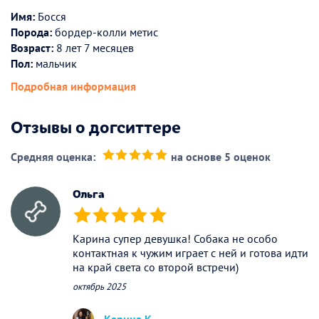
Имя:
Босся
Порода:
бордер-колли метис
Возраст:
8 лет 7 месяцев
Пол:
мальчик
Подробная информация
Отзывы о догситтере
Средняя оценка:
на основе 5 оценок
(*)
(*)
(*)
(*)
(*)
Ольга
(*)
(*)
(*)
(*)
(*)
Карина супер девушка! Собака не особо
контактная к чужим играет с ней и готова идти
на край света со второй встречи)
октябрь 2025