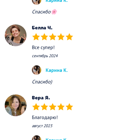
Карина К.
Спасибо🌸
Белла Ч.
(*)
(*)
(*)
(*)
(*)
Все супер!
сентябрь 2024
Карина К.
Спасибо)
Вера Я.
(*)
(*)
(*)
(*)
(*)
Благодарю!
август 2023