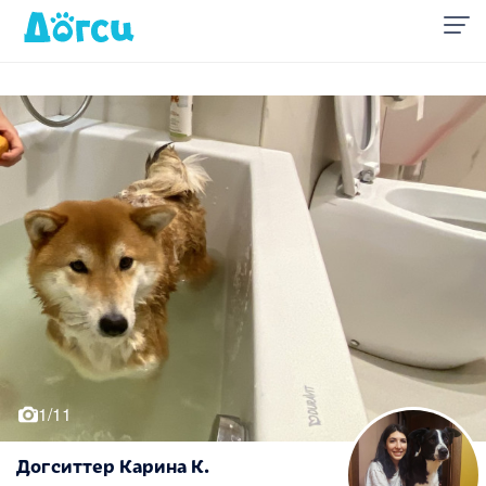
1/11
Догситтер Карина К.