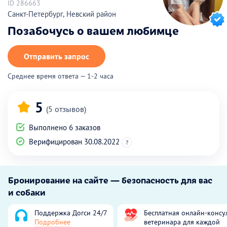
ID 286663
Санкт-Петербург, Невский район
Позабочусь о вашем любимце
Отправить запрос
Среднее время ответа — 1-2 часа
5
(5 отзывов)
Выполнено 6 заказов
Верифицирован 30.08.2022
?
Бронирование на сайте — безопасность для вас
и собаки
Поддержка Догси 24/7
Бесплатная онлайн-консу
Подробнее
ветеринара для каждой