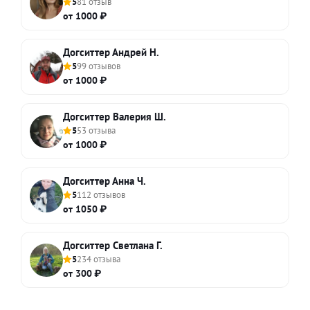
5
81 отзыв
от 1000 ₽
Догситтер Андрей Н.
5
99 отзывов
от 1000 ₽
Догситтер Валерия Ш.
5
53 отзыва
от 1000 ₽
Догситтер Анна Ч.
5
112 отзывов
от 1050 ₽
Догситтер Светлана Г.
5
234 отзыва
от 300 ₽