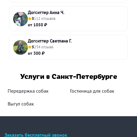
Догситтер Анна Ч.
5
112 отзывов
от 1050 ₽
Догситтер Светлана Г.
5
234 отзыва
от 300 ₽
Услуги в Санкт-Петербурге
Передержка собак
Гостиница для собак
Выгул собак
Заказать бесплатный звонок