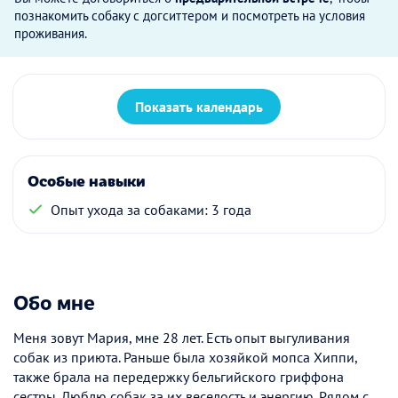
познакомить собаку с догситтером и посмотреть на условия
проживания.
Показать календарь
Особые навыки
Опыт ухода за собаками: 3 года
Обо мне
Меня зовут Мария, мне 28 лет. Есть опыт выгуливания
собак из приюта. Раньше была хозяйкой мопса Хиппи,
также брала на передержку бельгийского гриффона
сестры. Люблю собак за их веселость и энергию. Рядом с