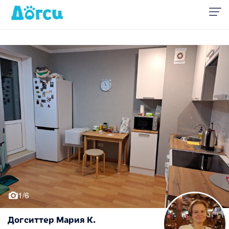
1/6
Догситтер Мария К.