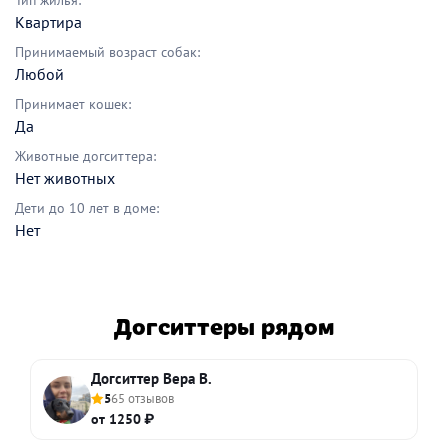
Тип жилья:
Квартира
Принимаемый возраст собак:
Любой
Принимает кошек:
Да
Животные догситтера:
Нет животных
Дети до 10 лет в доме:
Нет
Догситтеры рядом
Догситтер Вера В.
5
65 отзывов
от 1250 ₽