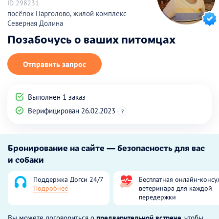
ID 298231
посёлок Парголово, жилой комплекс
Северная Долина
Позабочусь о ваших питомцах
Отправить запрос
Выполнен 1 заказ
Верифицирован 26.02.2023
?
Бронирование на сайте — безопасность для вас
и собаки
Поддержка Догси 24/7
Бесплатная онлайн-консу
Подробнее
ветеринара для каждой
передержки
Вы можете договориться о
предварительной встрече
, чтобы