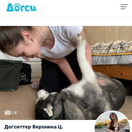
1/4
Догситтер Вероника Ц.