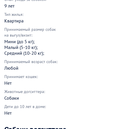
9 лет
Тип жилья:
Квартира
Принимаемый размер собак
на выгул/визит:
Мини (до 5 кг);
Малый (5-10 кг);
Средний (10-20 кг);
Принимаемый возраст собак:
Любой
Принимает кошек:
Нет
Животные догситтера:
Собаки
Дети до 10 лет в доме:
Нет
Собаки догситтера