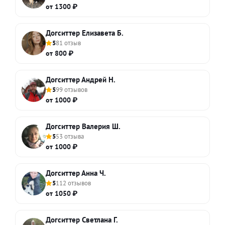
от 1300 ₽
Догситтер Елизавета Б.
5
81 отзыв
от 800 ₽
Догситтер Андрей Н.
5
99 отзывов
от 1000 ₽
Догситтер Валерия Ш.
5
53 отзыва
от 1000 ₽
Догситтер Анна Ч.
5
112 отзывов
от 1050 ₽
Догситтер Светлана Г.