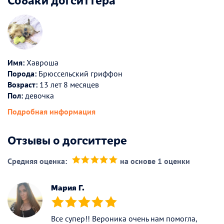
Имя:
Хавроша
Порода:
Брюссельский гриффон
Возраст:
13 лет 8 месяцев
Пол:
девочка
Подробная информация
Отзывы о догситтере
Средняя оценка:
на основе 1 оценки
(*)
(*)
(*)
(*)
(*)
Мария Г.
(*)
(*)
(*)
(*)
(*)
Все супер!! Вероника очень нам помогла,