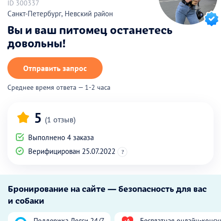
ID 300337
Санкт-Петербург, Невский район
Вы и ваш питомец останетесь
довольны!
Отправить запрос
Среднее время ответа — 1-2 часа
5
(1 отзыв)
Выполнено 4 заказа
Верифицирован 25.07.2022
?
Бронирование на сайте — безопасность для вас
и собаки
Поддержка Догси 24/7
Бесплатная онлайн-консу