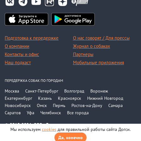
Подготовка к передержке
О нас говорят / Для прессы
О компании
Журнал о собаках
Контакты и офис
Партнеры
Наш подкаст
Мобильные приложения
ПЕРЕДЕРЖКА СОБАК ПО ГОРОДАМ
Москва
Санкт-Петербург
Волгоград
Воронеж
Екатеринбург
Казань
Красноярск
Нижний Новгород
Новосибирск
Омск
Пермь
Ростов-на-Дону
Самара
Саратов
Уфа
Челябинск
Все города
© 2015-2026, ООО «Догси»
Мы используем
cookies
для правильной работы сайта Догси.
Политика конфиденциальности
Соглашение
Да, конечно