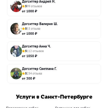
Догситтер Андрей Н.
5
99 отзывов
от 1000 ₽
Догситтер Валерия Ш.
5
53 отзыва
от 1000 ₽
Догситтер Анна Ч.
5
112 отзывов
от 1050 ₽
Догситтер Светлана Г.
5
234 отзыва
от 300 ₽
Услуги в Санкт-Петербурге
Передержка собак
Гостиница для собак