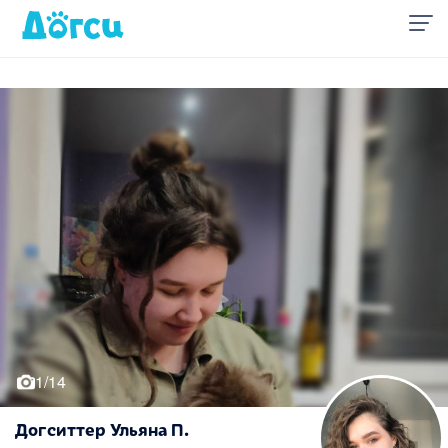
1/14
Догситтер Ульяна П.