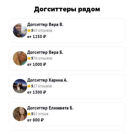
Догситтеры рядом
Догситтер Вера В.
5
65 отзывов
от 1250 ₽
Догситтер Вера Б.
5
76 отзывов
от 1000 ₽
Догситтер Карина А.
5
27 отзывов
от 1300 ₽
Догситтер Елизавета Б.
5
81 отзыв
от 800 ₽