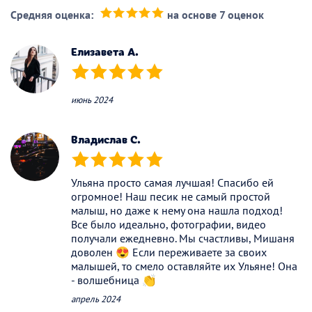
Средняя оценка:
на основе 7 оценок
(*)
(*)
(*)
(*)
(*)
Елизавета А.
(*)
(*)
(*)
(*)
(*)
июнь 2024
Владислав С.
(*)
(*)
(*)
(*)
(*)
Ульяна просто самая лучшая! Спасибо ей
огромное! Наш песик не самый простой
малыш, но даже к нему она нашла подход!
Все было идеально, фотографии, видео
получали ежедневно. Мы счастливы, Мишаня
доволен 😍 Если переживаете за своих
малышей, то смело оставляйте их Ульяне! Она
- волшебница 👏
апрель 2024