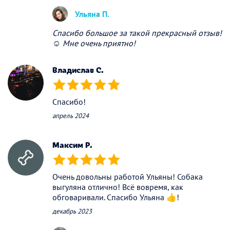
Ульяна П.
Спасибо большое за такой прекрасный отзыв!
☺️ Мне очень приятно!
Владислав С.
(*)
(*)
(*)
(*)
(*)
Спасибо!
апрель 2024
Максим Р.
(*)
(*)
(*)
(*)
(*)
Очень довольны работой Ульяны! Собака
выгуляна отлично! Всё вовремя, как
обговаривали. Спасибо Ульяна 👍!
декабрь 2023