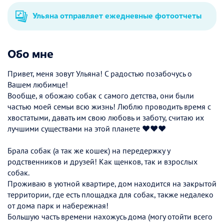
Ульяна отправляет ежедневные фотоотчеты
Обо мне
Привет, меня зовут Ульяна! С радостью позабочусь о
Вашем любимце!
Вообще, я обожаю собак с самого детства, они были
частью моей семьи всю жизнь! Люблю проводить время с
хвостатыми, давать им свою любовь и заботу, считаю их
лучшими существами на этой планете ❤️❤️❤️
Брала собак (а так же кошек) на передержку у
родственников и друзей! Как щенков, так и взрослых
собак.
Проживаю в уютной квартире, дом находится на закрытой
территории, где есть площадка для собак, также недалеко
от дома парк и набережная!
Большую часть времени нахожусь дома (могу отойти всего