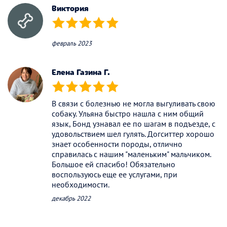
Виктория
(*)
(*)
(*)
(*)
(*)
февраль 2023
Елена Газина Г.
(*)
(*)
(*)
(*)
(*)
В связи с болезнью не могла выгуливать свою
собаку. Ульяна быстро нашла с ним общий
язык, Бонд узнавал ее по шагам в подъезде, с
удовольствием шел гулять. Догситтер хорошо
знает особенности породы, отлично
справилась с нашим "маленьким" мальчиком.
Большое ей спасибо! Обязательно
воспользуюсь еще ее услугами, при
необходимости.
декабрь 2022