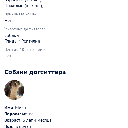
Пожилые (от 7 лет);
Принимает кошек:
Нет
Животные догситтера:
Собаки
Птицы / Рептилии
Дети до 10 лет в доме:
Нет
Собаки догситтера
Имя:
Мила
Порода:
метис
Возраст:
6 лет 4 месяца
Пол:
девочка