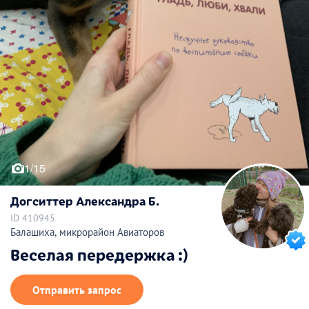
1/15
Догситтер Александра Б.
ID 410945
Балашиха, микрорайон Авиаторов
Веселая передержка :)
Отправить запрос