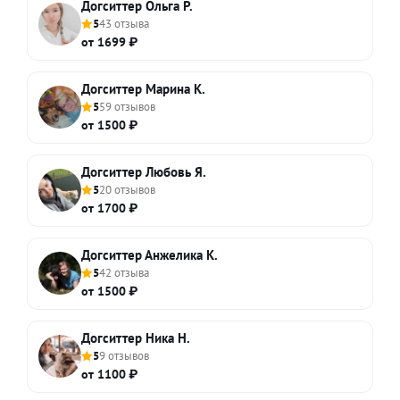
Догситтер Ольга Р.
5
43 отзыва
от 1699 ₽
Догситтер Марина К.
5
59 отзывов
от 1500 ₽
Догситтер Любовь Я.
5
20 отзывов
от 1700 ₽
Догситтер Анжелика К.
5
42 отзыва
от 1500 ₽
Догситтер Ника Н.
5
9 отзывов
от 1100 ₽