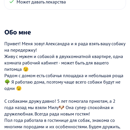
Может давать лекарства
Обо мне
Привет! Меня зовут Александра и я рада взять вашу собаку
на передержку!
Живу с мужем и собакой в двухкомнатной квартире, одна
комната рабочий кабинет - может быть для вашего
питомца 😉
Рядом с домом есть собачья площадка и небольшая роща
🌳 Я работаю дома, поэтому чаще всего собаки будут не
одни 😉
С собаками дружу давно! 5 лет помогала приютам, а 2
года назад мы взяли Милу🐶 Она супер спокойная и
дружелюбная. Всегда рада новым гостям!
Пол года работала в гостинице для собак, знакома со
многими породами и их особенностями. Будем дружить,