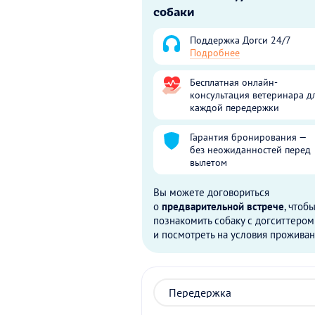
собаки
Поддержка Догси 24/7
Подробнее
Бесплатная онлайн-
консультация ветеринара д
каждой передержки
Гарантия бронирования —
без неожиданностей перед
вылетом
Вы можете договориться
о
предварительной встрече
, чтоб
познакомить собаку с догситтером
и посмотреть на условия проживан