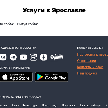
Услуги в Ярославле
ля собак
Выгул собак
ПОДРУЖИТЬСЯ В СОЦСЕТЯХ
ПОЛЕЗНЫЕ ССЫЛКИ
Подготовка к пере
О компании
Контакты и офис
СКАЧАТЬ ПРИЛОЖЕНИЕ
Наш подкаст
РЕДЕРЖКА СОБАК ПО ГОРОДАМ
осква
Санкт-Петербург
Волгоград
Воронеж
Екатеринбург
К