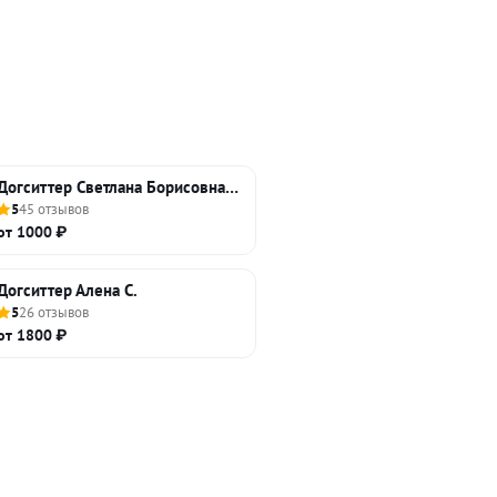
Догситтер Светлана Борисовна П.
5
45 отзывов
от 1000 ₽
Догситтер Алена С.
5
26 отзывов
от 1800 ₽