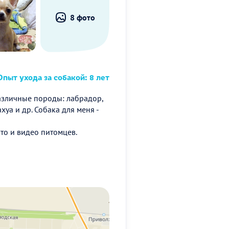
8 фото
пыт ухода за собакой: 8 лет
различные породы: лабрадор,
хуа и др. Собака для меня -
фото и видео питомцев.