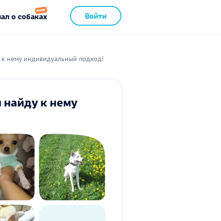
Войти
ал о собаках
 к нему индивидуальный подход!
 найду к нему