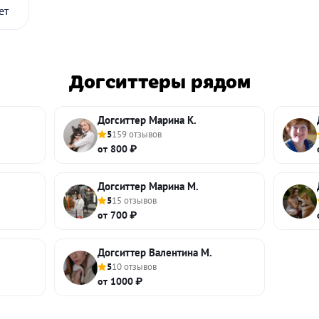
ет
Догситтеры рядом
Догситтер Марина К.
5
159 отзывов
от 800 ₽
Догситтер Марина М.
5
15 отзывов
от 700 ₽
Догситтер Валентина М.
5
10 отзывов
от 1000 ₽