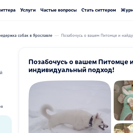
ситтера
Услуги
Частые вопросы
Стать ситтером
Журн
редержка собак в Ярославле
Позабочусь о вашем Питомце и найду
Позабочусь о вашем Питомце и
индивидуальный подход!
ой
ов