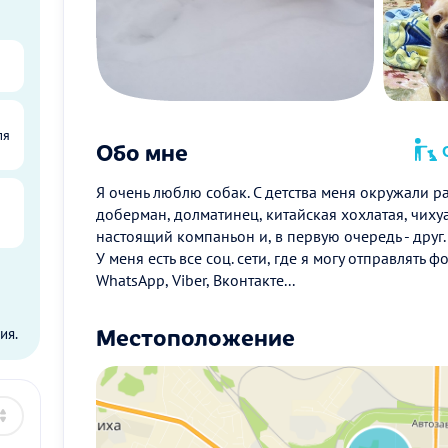
ля
Обо мне
О
Я очень люблю собак. С детства меня окружали 
доберман, долматинец, китайская хохлатая, чихуа
настоящий компаньон и, в первую очередь - друг.
У меня есть все соц. сети, где я могу отправлять 
WhatsApp, Viber, Вконтакте...
ы
Местоположение
ия.