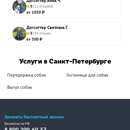
Догситтер Анна Ч.
5
112 отзывов
от 1050 ₽
Догситтер Светлана Г.
5
234 отзыва
от 300 ₽
Услуги в Санкт-Петербурге
Передержка собак
Гостиница для собак
Выгул собак
Заказать бесплатный звонок
Бесплатно по РФ
8 800 200-60-57