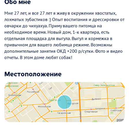
Обо мне
Мне 27 лет, и все 27 лет я живу в окружении хвостатых,
лохматых зубастиков :) Опыт воспитания и дрессировки от
овчарки до чихуахуа. Приму вашего питомца на
необходимое время. Новый дом, 1-к квартира, есть
отдельная площадка для выгула. Выгул и кормежка в
привычном для вашего любимца режиме. Возможны
дополнительные занятия ОКД +200 р/сутки. Фото и видео
отчеты. В этом доме любят собак!
Местоположение