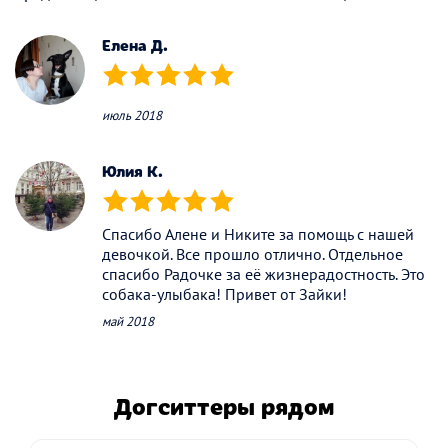
(*)
(*)
(*)
(*)
(*)
Елена Д.
(*)
(*)
(*)
(*)
(*)
июль 2018
Юлия К.
(*)
(*)
(*)
(*)
(*)
Спасибо Алене и Никите за помощь с нашей
девочкой. Все прошло отлично. Отдельное
спасибо Радочке за её жизнерадостность. Это
собака-улыбака! Привет от Зайки!
май 2018
Догситтеры рядом