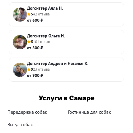
Догситтер Алла Н.
5
42 отзыва
от 600 ₽
Догситтер Ольга Н.
5
101 отзыв
от 800 ₽
Догситтер Андрей и Наталья К.
5
23 отзыва
от 900 ₽
Услуги в Самаре
Передержка собак
Гостиница для собак
Выгул собак