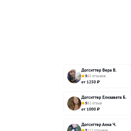
Догситтер Вера В.
5
65 отзывов
от 1250 ₽
Догситтер Елизавета Б.
5
81 отзыв
от 1000 ₽
Догситтер Анна Ч.
5
112 отзывов