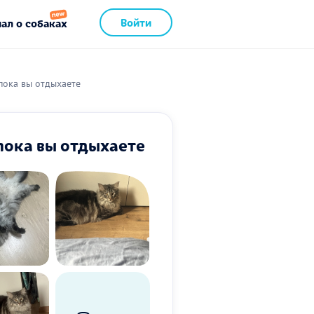
Войти
ал о собаках
пока вы отдыхаете
пока вы отдыхаете