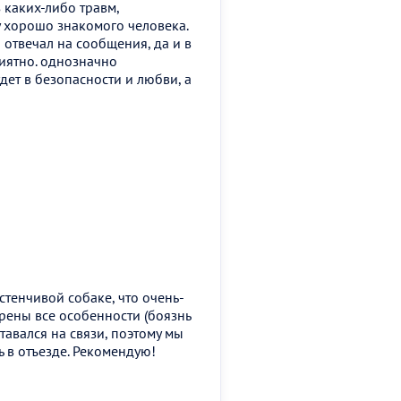
з каких-либо травм,
 хорошо знакомого человека.
 отвечал на сообщения, да и в
иятно. однозначно
дет в безопасности и любви, а
стенчивой собаке, что очень-
рены все особенности (боязнь
тавался на связи, поэтому мы
 в отъезде. Рекомендую!