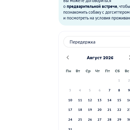
Вы можете договориться
о
предварительной встрече
, чтоб
познакомить собаку с догситтером
и посмотреть на условия проживан
Август 2026
Пн
Вт
Ср
Чт
Пт
Сб
Вс
1
3
4
5
6
7
8
10
11
12
13
14
15
1
17
18
19
20
21
22
2
24
25
26
27
28
29
3
31