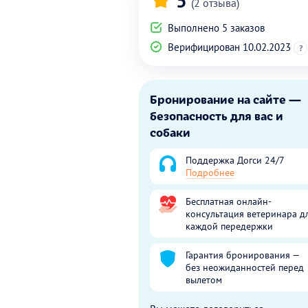
5
(2 отзыва)
Выполнено 5 заказов
Верифицирован 10.02.2023
?
Бронирование на сайте —
безопасность для вас и
собаки
Поддержка Догси 24/7
Подробнее
Бесплатная онлайн-
консультация ветеринара д
каждой передержки
Гарантия бронирования —
без неожиданностей перед
вылетом