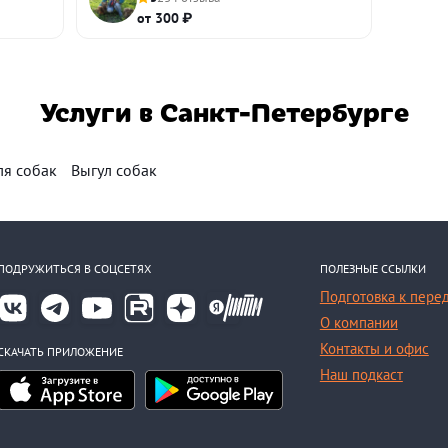
от 300 ₽
Услуги в Санкт-Петербурге
ля собак
Выгул собак
ПОДРУЖИТЬСЯ В СОЦСЕТЯХ
ПОЛЕЗНЫЕ ССЫЛКИ
Подготовка к пере
О компании
Контакты и офис
СКАЧАТЬ ПРИЛОЖЕНИЕ
Наш подкаст