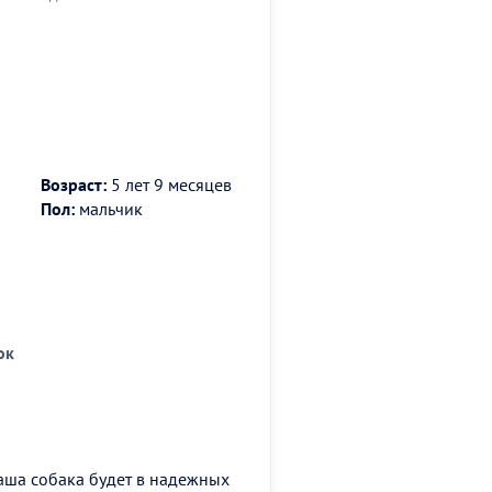
Возраст:
5 лет 9 месяцев
Пол:
мальчик
ок
аша собака будет в надежных