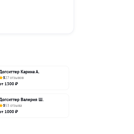
Догситтер Карина А.
5
27 отзывов
от 1300 ₽
Догситтер Валерия Ш.
5
53 отзыва
от 1000 ₽