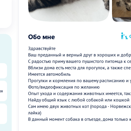
Обо мне
О
Здравствуйте
Ваш преданный и верный друг в хороших и добр
С радостью приму вашего пушистого питомца к с
Вблизи дома есть места для прогулок, а также с
Имеется автомобиль
Прогулки и кормления по вашему расписанию и 
Фото/видеофиксация по желанию
ля
Опыт ухода и содержания животных имеется, так
Найду общий язык с любой собакой или кошкой
Сам имею двух животных кот (порода - Норвежска
лайка)
В данный момент собака в отъезде, дома только 