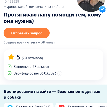
ID 421628
Мурино, жилой комплекс Краски Лета
Протягиваю лапу помощи тем, кому
она нужна)
Отправить запрос
Среднее время ответа — 38 минут
5
(20 отзывов)
Выполнено 27 заказов
Верифицирован 06.03.2023
?
Бронирование на сайте — безопасность для вас
и собаки
Поддержка Догси 24/7
Бесплатная онлайн-консу