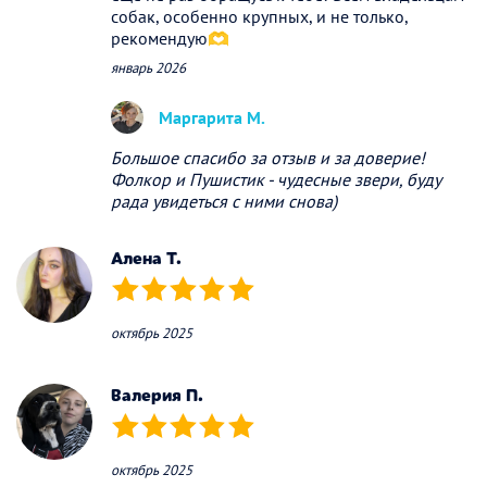
собак, особенно крупных, и не только,
рекомендую🫶
январь 2026
Маргарита М.
Большое спасибо за отзыв и за доверие!
Фолкор и Пушистик - чудесные звери, буду
рада увидеться с ними снова)
Алена Т.
(*)
(*)
(*)
(*)
(*)
октябрь 2025
Валерия П.
(*)
(*)
(*)
(*)
(*)
октябрь 2025