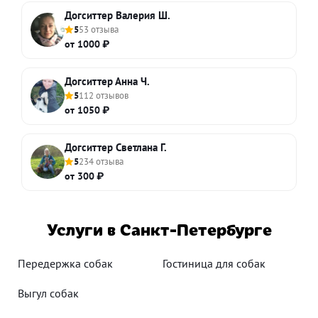
Догситтер Валерия Ш.
5
53 отзыва
от 1000 ₽
Догситтер Анна Ч.
5
112 отзывов
от 1050 ₽
Догситтер Светлана Г.
5
234 отзыва
от 300 ₽
Услуги в Санкт-Петербурге
Передержка собак
Гостиница для собак
Выгул собак