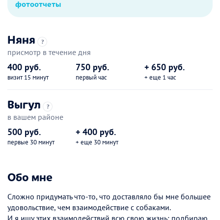
фотоотчеты
Няня
?
присмотр в течение дня
400 руб.
750 руб.
+ 650 руб.
визит 15 минут
первый час
+ еще 1 час
Выгул
?
в вашем районе
500 руб.
+ 400 руб.
первые 30 минут
+ еще 30 минут
Обо мне
Сложно придумать что-то, что доставляло бы мне большее
удовольствие, чем взаимодействие с собаками.
И я ищу этих взаимодействий всю свою жизнь: подбираю,