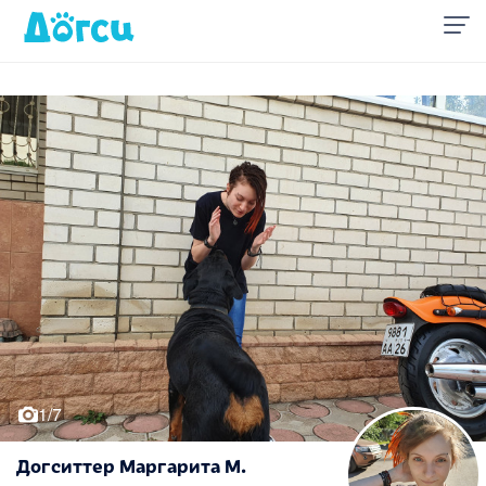
1/7
Догситтер Маргарита М.