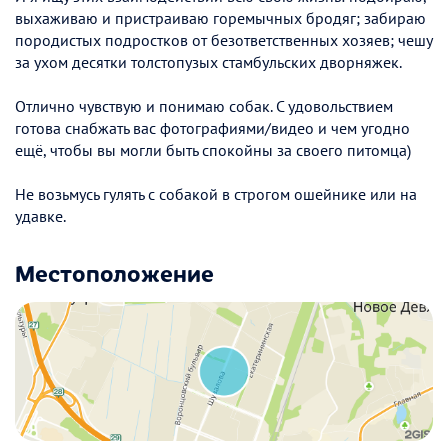
выхаживаю и пристраиваю горемычных бродяг; забираю
породистых подростков от безответственных хозяев; чешу
за ухом десятки толстопузых стамбульских дворняжек.
Отлично чувствую и понимаю собак. С удовольствием
готова снабжать вас фотографиями/видео и чем угодно
ещё, чтобы вы могли быть спокойны за своего питомца)
Не возьмусь гулять с собакой в строгом ошейнике или на
удавке.
Местоположение