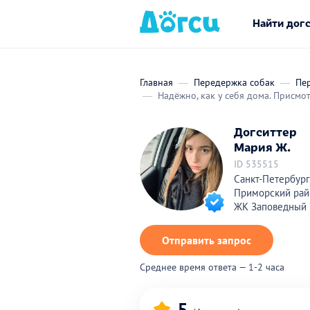
Найти дог
Главная
Передержка собак
Пер
Надёжно, как у себя дома. Присмо
Догситтер
Мария Ж.
ID 535515
Санкт-Петербург
Приморский рай
ЖК Заповедный 
Отправить запрос
Среднее время ответа — 1-2 часа
5