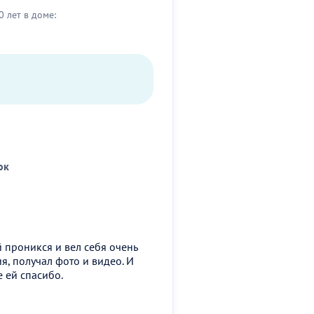
0 лет в доме:
ок
 проникся и вел себя очень
я, получал фото и видео. И
 ей спасибо.