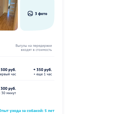
3 фото
Выгулы на передержке
входят в стоимость
500 руб.
+ 350 руб.
первый час
+ еще 1 час
 300 руб.
е 30 минут
пыт ухода за собакой: 5 лет