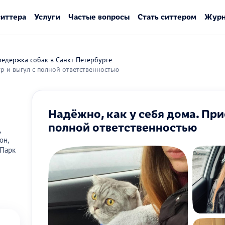
ситтера
Услуги
Частые вопросы
Стать ситтером
Журн
едержка собак в Санкт-Петербурге
тр и выгул с полной ответственностью
Надёжно, как у себя дома. При
полной ответственностью
,
он,
Парк