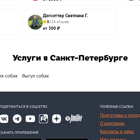
Догситтер Светлана Г.
5
234 отзыва
от 300 ₽
Услуги в Санкт-Петербурге
ля собак
Выгул собак
ПОДРУЖИТЬСЯ В СОЦСЕТЯХ
ПОЛЕЗНЫЕ ССЫЛКИ
Подготовка к пере
О компании
Контакты и офис
СКАЧАТЬ ПРИЛОЖЕНИЕ
Наш подкаст