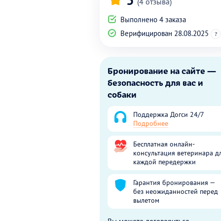
(4 отзыва)
Выполнено 4 заказа
Верифицирован 28.08.2025
?
Бронирование на сайте —
безопасность для вас и
собаки
Поддержка Догси 24/7
Подробнее
Бесплатная онлайн-
консультация ветеринара д
каждой передержки
Гарантия бронирования —
без неожиданностей перед
вылетом