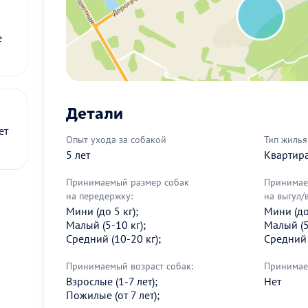
е
Детали
ет
Опыт ухода за собакой
Тип жилья
5 лет
Квартир
Принимаемый размер собак
Принимае
на передержку:
на выгул/
Мини (до 5 кг);
Мини (до 
Малый (5-10 кг);
Малый (5
Средний (10-20 кг);
Средний 
Принимаемый возраст собак:
Принимае
Взрослые (1-7 лет);
Нет
Пожилые (от 7 лет);