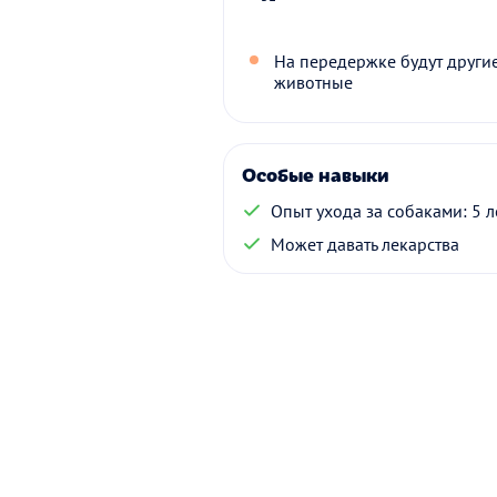
На передержке будут други
животные
Особые навыки
Опыт ухода за собаками: 5 л
Может давать лекарства