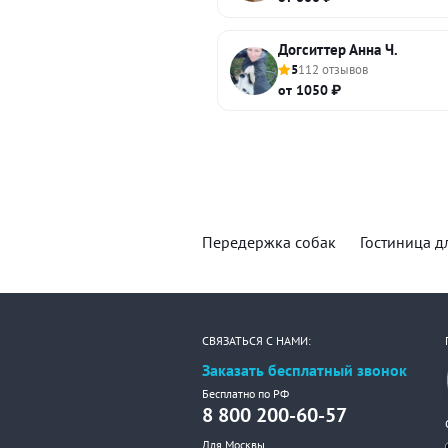
Догситтер Анна Ч.
5
112 отзывов
от 1050 ₽
Передержка собак
Гостиница д
СВЯЗАТЬСЯ С НАМИ:
Заказать бесплатный звонок
Бесплатно по РФ
8 800 200-60-57
Для Москвы