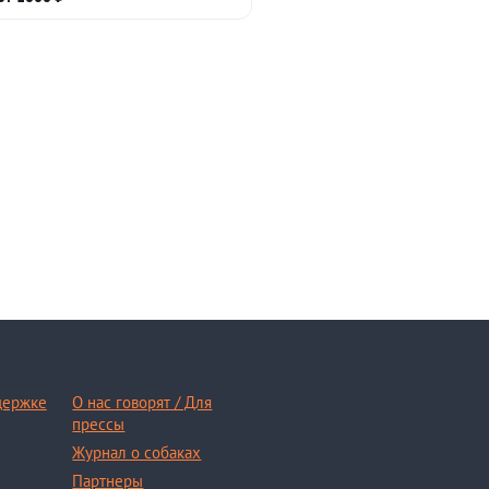
держке
О нас говорят / Для
прессы
Журнал о собаках
Партнеры