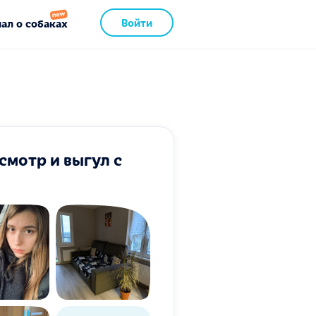
Войти
ал о собаках
смотр и выгул с