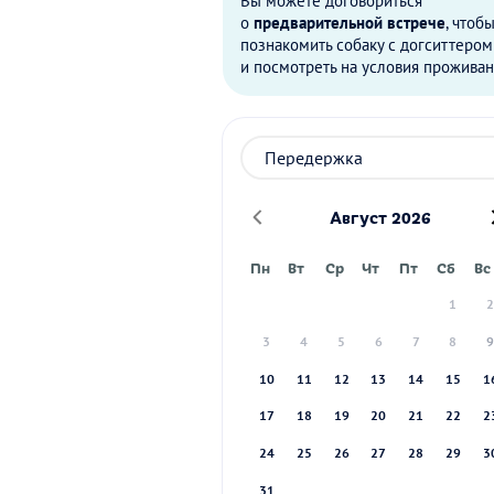
Вы можете договориться
о
предварительной встрече
, чтоб
познакомить собаку с догситтером
и посмотреть на условия проживан
Август 2026
Пн
Вт
Ср
Чт
Пт
Сб
Вс
1
3
4
5
6
7
8
10
11
12
13
14
15
1
17
18
19
20
21
22
2
24
25
26
27
28
29
3
31