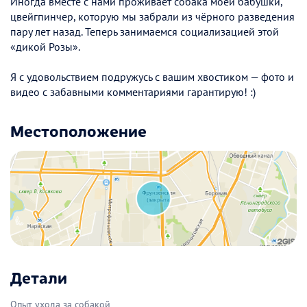
Иногда вместе с нами проживает собака моей бабушки,
цвейгпинчер, которую мы забрали из чёрного разведения
пару лет назад. Теперь занимаемся социализацией этой
«дикой Розы».
Я с удовольствием подружусь с вашим хвостиком — фото и
видео с забавными комментариями гарантирую! :)
Местоположение
Детали
Опыт ухода за собакой