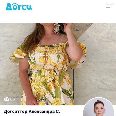
1/6
Догситтер Александра С.