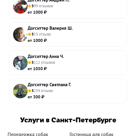
5
99 отзывов
от 1000 ₽
Догситтер Валерия Ш.
5
53 отзыва
от 1000 ₽
Догситтер Анна Ч.
5
112 отзывов
от 1050 ₽
Догситтер Светлана Г.
5
234 отзыва
от 300 ₽
Услуги в Санкт-Петербурге
Передержка собак
Гостиница для собак