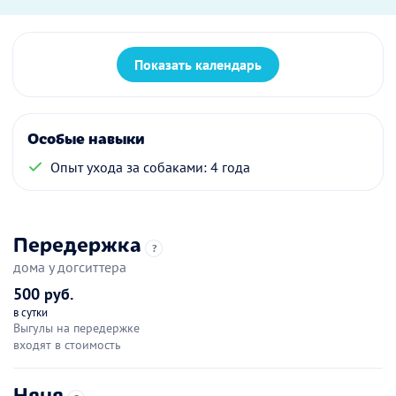
Показать календарь
Особые навыки
Опыт ухода за собаками: 4 года
Передержка
?
дома у догситтера
500 руб.
в сутки
Выгулы на передержке
входят в стоимость
Няня