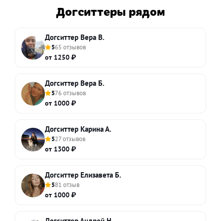
Догситтеры рядом
Догситтер Вера В.
5
65 отзывов
от 1250 ₽
Догситтер Вера Б.
5
76 отзывов
от 1000 ₽
Догситтер Карина А.
5
27 отзывов
от 1300 ₽
Догситтер Елизавета Б.
5
81 отзыв
от 1000 ₽
Догситтер Андрей Н.