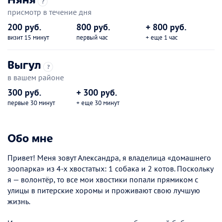
?
присмотр в течение дня
200 руб.
800 руб.
+ 800 руб.
визит 15 минут
первый час
+ еще 1 час
Выгул
?
в вашем районе
300 руб.
+ 300 руб.
первые 30 минут
+ еще 30 минут
Обо мне
Привет! Меня зовут Александра, я владелица «домашнего
зоопарка» из 4-х хвостатых: 1 собака и 2 котов. Поскольку
я — волонтёр, то все мои хвостики попали прямиком с
улицы в питерские хоромы и проживают свою лучшую
жизнь.