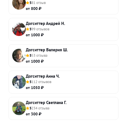
5
81 отзыв
от 800 ₽
Догситтер Андрей Н.
5
99 отзывов
от 1000 ₽
Догситтер Валерия Ш.
5
53 отзыва
от 1000 ₽
Догситтер Анна Ч.
5
112 отзывов
от 1050 ₽
Догситтер Светлана Г.
5
234 отзыва
от 300 ₽