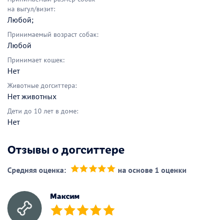
на выгул/визит:
Любой;
Принимаемый возраст собак:
Любой
Принимает кошек:
Нет
Животные догситтера:
Нет животных
Дети до 10 лет в доме:
Нет
Отзывы о догситтере
Средняя оценка:
на основе 1 оценки
(*)
(*)
(*)
(*)
(*)
Максим
(*)
(*)
(*)
(*)
(*)