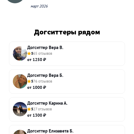
март 2026
Догситтеры рядом
Догситтер Вера В.
5
65 отзывов
от 1250 ₽
Догситтер Вера Б.
5
76 отзывов
от 1000 ₽
Догситтер Карина А.
5
27 отзывов
от 1300 ₽
Догситтер Елизавета Б.