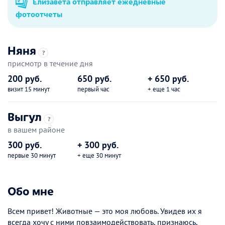
Елизавета отправляет ежедневные
фотоотчеты
Няня
?
присмотр в течение дня
200 руб.
650 руб.
+ 650 руб.
визит 15 минут
первый час
+ еще 1 час
Выгул
?
в вашем районе
300 руб.
+ 300 руб.
первые 30 минут
+ еще 30 минут
Обо мне
Всем привет! Животные — это моя любовь. Увидев их я
всегда хочу с ними повзаимодействовать, признаюсь,