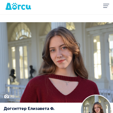
1/8
Догситтер Елизавета Ф.