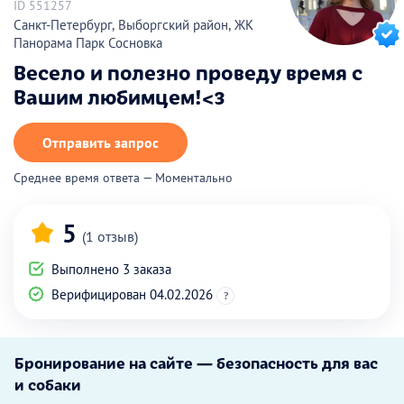
ID 551257
Санкт-Петербург, Выборгский район, ЖК
Панорама Парк Сосновка
Весело и полезно проведу время с
Вашим любимцем!<3
Отправить запрос
Среднее время ответа — Моментально
5
(1 отзыв)
Выполнено 3 заказа
Верифицирован 04.02.2026
?
Бронирование на сайте — безопасность для вас
и собаки