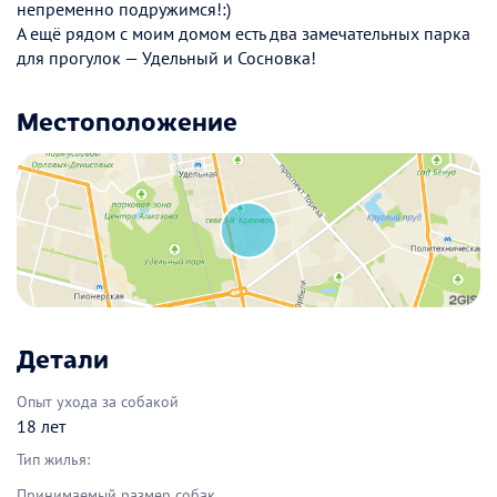
непременно подружимся!:)
А ещё рядом с моим домом есть два замечательных парка
для прогулок — Удельный и Сосновка!
Местоположение
Детали
Опыт ухода за собакой
18 лет
Тип жилья:
Принимаемый размер собак