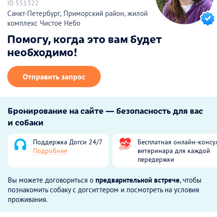
ID 551322
Санкт-Петербург, Приморский район, жилой
комплекс Чистое Небо
Помогу, когда это вам будет
необходимо!
Отправить запрос
Бронирование на сайте — безопасность для вас
и собаки
Поддержка Догси 24/7
Бесплатная онлайн-консу
Подробнее
ветеринара для каждой
передержки
Вы можете договориться о
предварительной встрече
, чтобы
познакомить собаку с догситтером и посмотреть на условия
проживания.