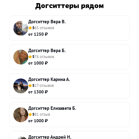
Догситтеры рядом
Догситтер Вера В.
5
65 отзывов
от 1250 ₽
Догситтер Вера Б.
5
76 отзывов
от 1000 ₽
Догситтер Карина А.
5
27 отзывов
от 1300 ₽
Догситтер Елизавета Б.
5
81 отзыв
от 1000 ₽
Догситтер Андрей Н.