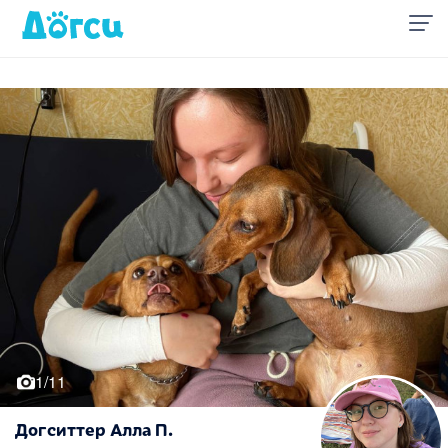
1/11
Догситтер Алла П.