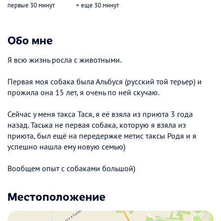
первые 30 минут
+ еще 30 минут
Обо мне
Я всю жизнь росла с животными.
Первая моя собака была Альбуся (русский той терьер) и
прожила она 15 лет, я очень по ней скучаю.
Сейчас у меня такса Тася, я её взяла из приюта 3 года
назад. Таська не первая собака, которую я взяла из
приюта, был ещё на передержке метис таксы Родя и я
успешно нашла ему новую семью)
Вообщем опыт с собаками большой)
Местоположение