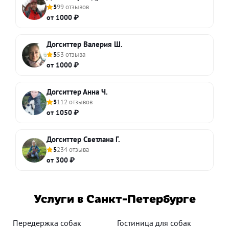
5
99 отзывов
от 1000 ₽
Догситтер Валерия Ш.
5
53 отзыва
от 1000 ₽
Догситтер Анна Ч.
5
112 отзывов
от 1050 ₽
Догситтер Светлана Г.
5
234 отзыва
от 300 ₽
Услуги в Санкт-Петербурге
Передержка собак
Гостиница для собак