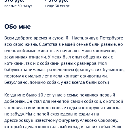
первые 30 минут
+ еще 30 минут
Обо мне
Всем доброго времени суток! Я - Настя, живу в Петербурге
всю свою жизнь. С детства в нашей семье были разные, но
очень любимые животные: начиная с милых хомячков,
заканчивая птицами. У меня был опыт общения как с
котиками, так и с собаками разных размеров. Моя
бабушка занималась разведением французских бульдогов,
поэтому я с малых лет имела контакт с животными.
Безусловно, помимо собак, у нас всегда были коты)
Когда мне было 10 лет, у нас в семье появился первый
доберман. Он стал для меня той самой собакой, с которой
я провела свои подростковые годы и которую я никогда
не забуду. Мы с папой еженедельно ездили на
дрессировку к известному фигуранту Алексею Соколову,
который сделал колоссальный вклад в наших собак. Наш