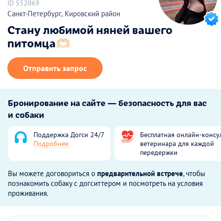
ID 552069
Санкт-Петербург, Кировский район
Стану любимой няней вашего
питомца🫶🏻
Отправить запрос
Бронирование на сайте — безопасность для вас
и собаки
Поддержка Догси 24/7
Бесплатная онлайн-консу
Подробнее
ветеринара для каждой
передержки
Вы можете договориться о
предварительной встрече
, чтобы
познакомить собаку с догситтером и посмотреть на условия
проживания.