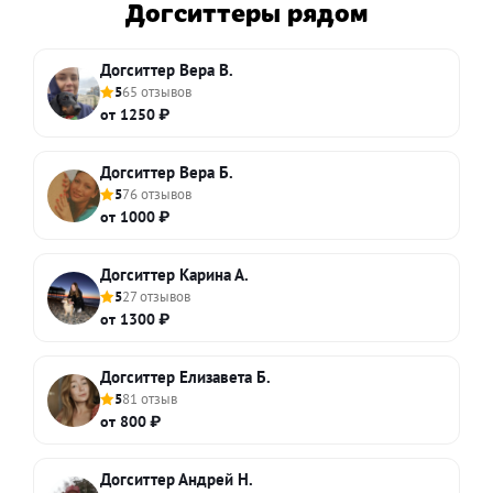
Догситтеры рядом
Догситтер Вера В.
5
65 отзывов
от 1250 ₽
Догситтер Вера Б.
5
76 отзывов
от 1000 ₽
Догситтер Карина А.
5
27 отзывов
от 1300 ₽
Догситтер Елизавета Б.
5
81 отзыв
от 800 ₽
Догситтер Андрей Н.