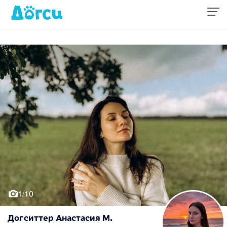
1/10
Догситтер Анастасия М.