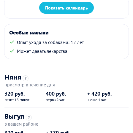
Показать календарь
Особые навыки
Опыт ухода за собаками: 12 лет
Может давать лекарства
Няня
?
присмотр в течение дня
320 руб.
400 руб.
+ 420 руб.
визит 15 минут
первый час
+ еще 1 час
Выгул
?
в вашем районе
370 руб.
+ 370 руб.