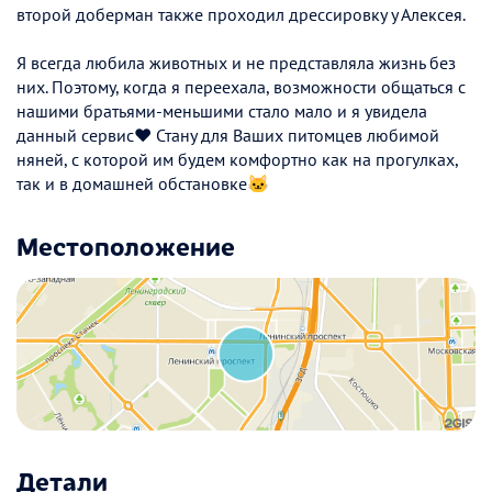
второй доберман также проходил дрессировку у Алексея.
Я всегда любила животных и не представляла жизнь без
них. Поэтому, когда я переехала, возможности общаться с
нашими братьями-меньшими стало мало и я увидела
данный сервис❤️ Стану для Ваших питомцев любимой
няней, с которой им будем комфортно как на прогулках,
так и в домашней обстановке🐱
Местоположение
Детали